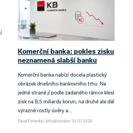
í
Komerční banka: pokles zisku
neznamená slabší banku
Komerční banka nabízí docela plastický
obrázek dnešního bankovního trhu. Na
jedné straně jí podle zadaného rámce klesl
zisk na 8,5 miliardy korun, na druhé ale dál
výrazně rostly úvěry a…
Pavel Pohanka
|
aktualizováno: 31.07.2026