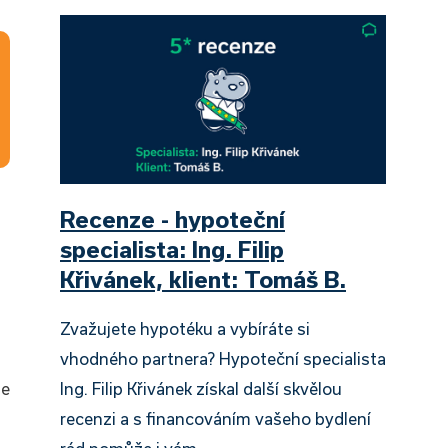
Recenze - hypoteční
specialista: Ing. Filip
Křivánek, klient: Tomáš B.
Zvažujete hypotéku a vybíráte si
vhodného partnera? Hypoteční specialista
Ing. Filip Křivánek získal další skvělou
le
recenzi a s financováním vašeho bydlení