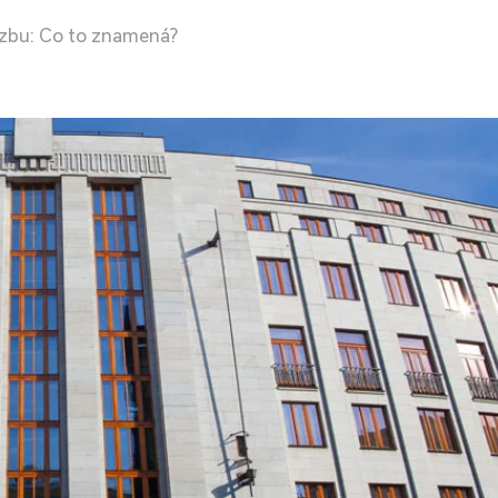
azbu: Co to znamená?