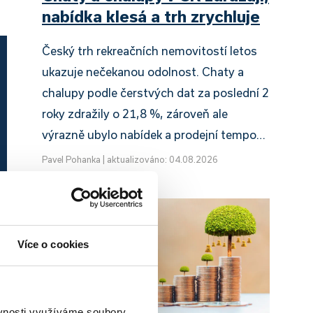
nabídka klesá a trh zrychluje
Český trh rekreačních nemovitostí letos
ukazuje nečekanou odolnost. Chaty a
chalupy podle čerstvých dat za poslední 2
roky zdražily o 21,8 %, zároveň ale
výrazně ubylo nabídek a prodejní tempo…
Pavel Pohanka
|
aktualizováno: 04.08.2026
Více o cookies
ěvnosti využíváme soubory