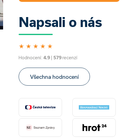
Napsali o nás
★
★
★
★
★
Hodnocení:
4.9
|
579
recenzí
Všechna hodnocení