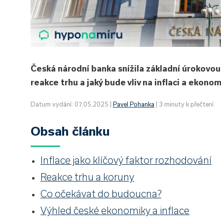
Česká národní banka snížila základní úrokovou 
reakce trhu a jaký bude vliv na inflaci a ekon
Datum vydání: 07.05.2025 |
Pavel Pohanka
| 3 minuty k přečtení
Obsah článku
Inflace jako klíčový faktor rozhodování
Reakce trhu a koruny
Co očekávat do budoucna?
Výhled české ekonomiky a inflace