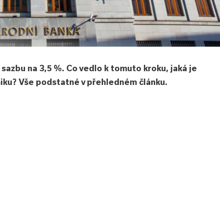
sazbu na 3,5 %. Co vedlo k tomuto kroku, jaká je
omiku? Vše podstatné v přehledném článku.