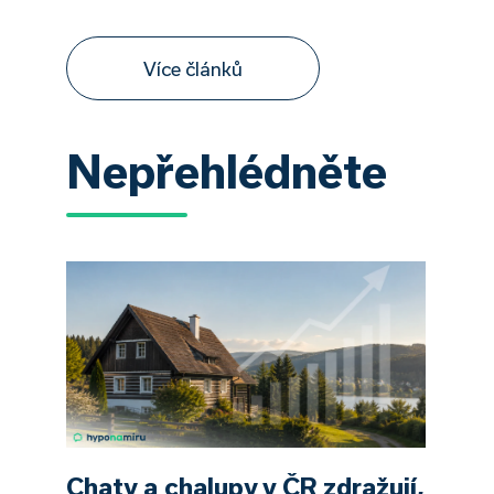
Více článků
Nepřehlédněte
Chaty a chalupy v ČR zdražují,