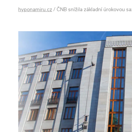
hyponamiru.cz
/
ČNB snížila základní úrokovou s