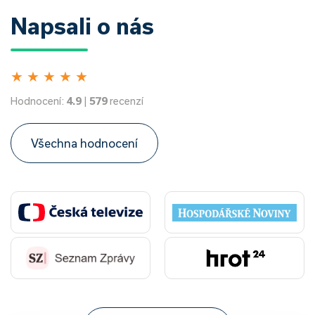
Napsali o nás
★
★
★
★
★
Hodnocení:
4.9
|
579
recenzí
Všechna hodnocení