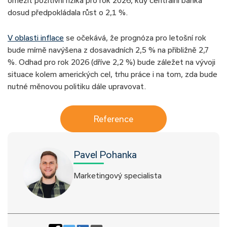
dosud předpokládala růst o 2,1 %.
V oblasti inflace
se očekává, že prognóza pro letošní rok
bude mírně navýšena z dosavadních 2,5 % na přibližně 2,7
%. Odhad pro rok 2026 (dříve 2,2 %) bude záležet na vývoji
situace kolem amerických cel, trhu práce i na tom, zda bude
nutné měnovou politiku dále upravovat.
Reference
Pavel Pohanka
Marketingový specialista