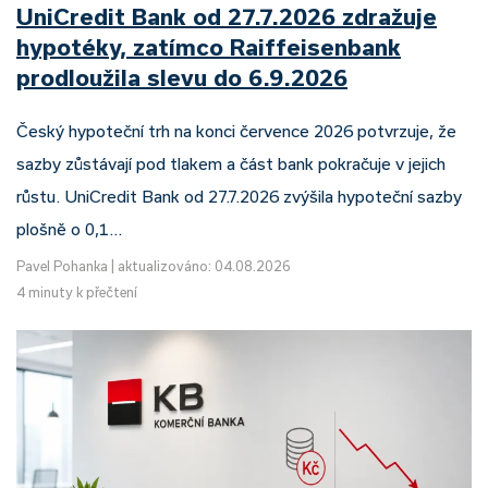
UniCredit Bank od 27.7.2026 zdražuje
hypotéky, zatímco Raiffeisenbank
prodloužila slevu do 6.9.2026
Český hypoteční trh na konci července 2026 potvrzuje, že
sazby zůstávají pod tlakem a část bank pokračuje v jejich
růstu. UniCredit Bank od 27.7.2026 zvýšila hypoteční sazby
plošně o 0,1…
Pavel Pohanka
|
aktualizováno: 04.08.2026
4 minuty k přečtení