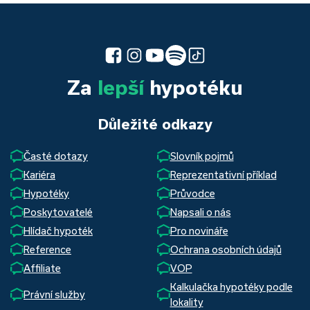
Za
lepší
hypotéku
Důležité odkazy
Časté dotazy
Slovník pojmů
Kariéra
Reprezentativní příklad
Hypotéky
Průvodce
Poskytovatelé
Napsali o nás
Hlídač hypoték
Pro novináře
Reference
Ochrana osobních údajů
Affiliate
VOP
Kalkulačka hypotéky podle
Právní služby
lokality