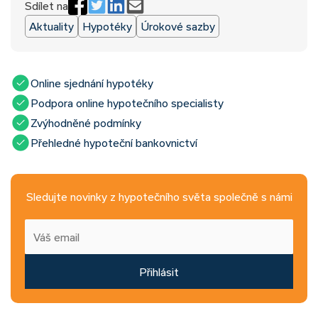
Sdílet na
Aktuality
Hypotéky
Úrokové sazby
Online sjednání hypotéky
Podpora online hypotečního specialisty
Zvýhodněné podmínky
Přehledné hypoteční bankovnictví
Sledujte novinky z hypotečního světa společně s námi
Přihlásit