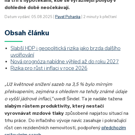
na trh s hypotékami, kde se výraznější pohyby v
dohledné době neočekávají.
Datum vydání: 05.08.2025 |
Pavel Pohanka
| 2 minuty k přečtení
Obsah článku
Slabší HDP i geopolitická rizika jako brzda dalšího
uvolňování
Nová prognóza nabídne výhled až do roku 2027
Rizika pro růst i inflaci v roce 2026
„Už květnové snížení sazeb na 3,5 % bylo mírným
překvapením, zejména s ohledem na tehdy známé údaje
o vyšší jádrové inflaci,“
uvedl Šindel. Ta je nadále tažena
slabým růstem produktivity, který nestačí
vyrovnávat mzdové tlaky
způsobené napjatou situací na
trhu práce. Do inflačního vývoje navíc zasahuje i pokračující
růst cen rezidenčních nemovitostí, podpořený
předchozím
snižováním sazeb
.