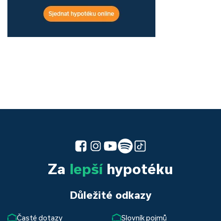
Za
lepší
hypotéku
Důležité odkazy
Časté dotazy
Slovník pojmů