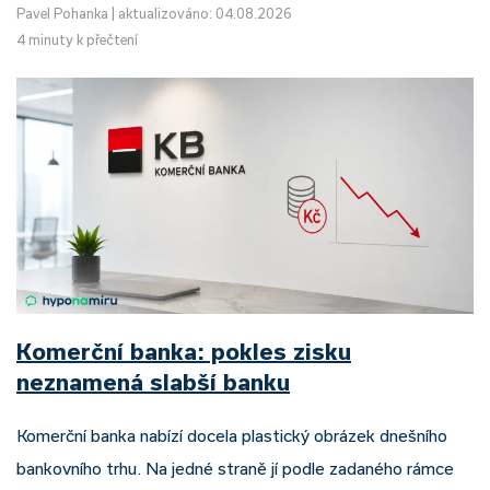
Pavel Pohanka
|
aktualizováno: 04.08.2026
4 minuty k přečtení
Komerční banka: pokles zisku
neznamená slabší banku
Komerční banka nabízí docela plastický obrázek dnešního
bankovního trhu. Na jedné straně jí podle zadaného rámce