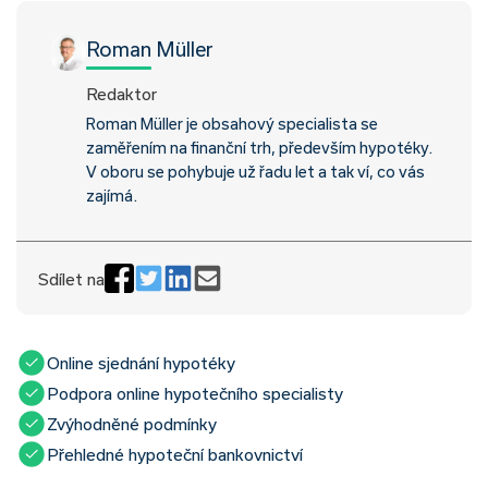
Roman Müller
Redaktor
Roman Müller je obsahový specialista se
zaměřením na finanční trh, především hypotéky.
V oboru se pohybuje už řadu let a tak ví, co vás
zajímá.
Sdílet na
Online sjednání hypotéky
Podpora online hypotečního specialisty
Zvýhodněné podmínky
Přehledné hypoteční bankovnictví