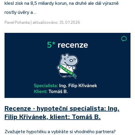
klesl zisk na 8,5 miliardy korun, na druhé ale dál výrazně
rostly úvěry a…
Pavel Pohanka
|
aktualizováno: 31.07.2026
Recenze - hypoteční specialista: Ing.
Filip Křivánek, klient: Tomáš B.
Zvažujete hypotéku a vybíráte si vhodného partnera?