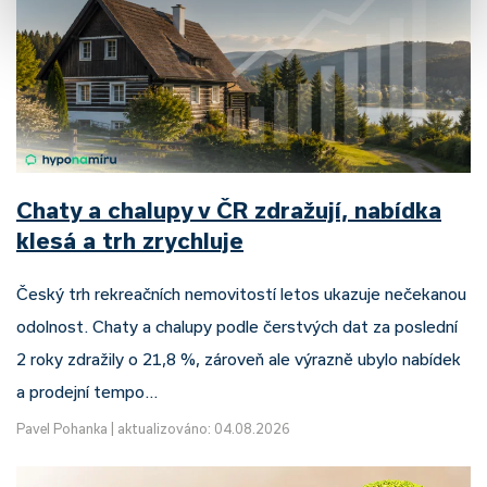
Chaty a chalupy v ČR zdražují, nabídka
klesá a trh zrychluje
Český trh rekreačních nemovitostí letos ukazuje nečekanou
odolnost. Chaty a chalupy podle čerstvých dat za poslední
2 roky zdražily o 21,8 %, zároveň ale výrazně ubylo nabídek
a prodejní tempo…
Pavel Pohanka
|
aktualizováno: 04.08.2026