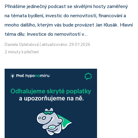
Přinášíme jedinečný podcast se skvělými hosty zaměřený
na témata bydlení, investic do nemovitostí, financování a
mnoho dalšího, kterým vás bude provázet Jan Klusák. Hlavní
téma dílu: Investice do nemovitostí v…
Daniela Opletalová
|
aktualizováno: 29.07.2026
2 minuty k přečtení