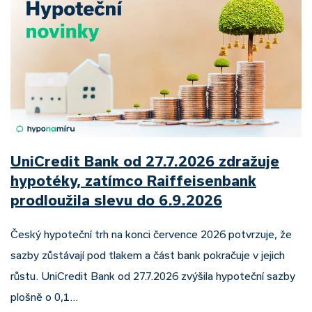
UniCredit Bank od 27.7.2026 zdražuje
hypotéky, zatímco Raiffeisenbank
prodloužila slevu do 6.9.2026
Český hypoteční trh na konci července 2026 potvrzuje, že
sazby zůstávají pod tlakem a část bank pokračuje v jejich
růstu. UniCredit Bank od 27.7.2026 zvýšila hypoteční sazby
plošně o 0,1…