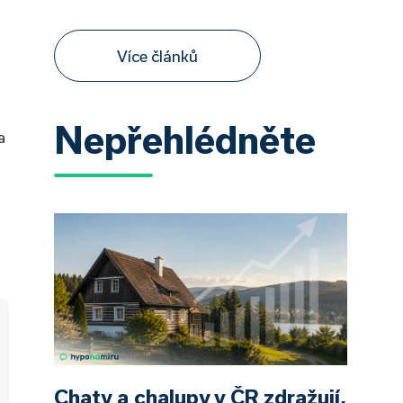
Více článků
Nepřehlédněte
a
Chaty a chalupy v ČR zdražují,