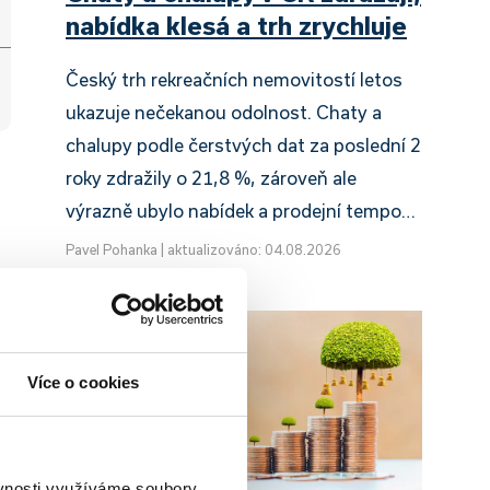
nabídka klesá a trh zrychluje
Český trh rekreačních nemovitostí letos
ukazuje nečekanou odolnost. Chaty a
chalupy podle čerstvých dat za poslední 2
roky zdražily o 21,8 %, zároveň ale
výrazně ubylo nabídek a prodejní tempo…
Pavel Pohanka
|
aktualizováno: 04.08.2026
Více o cookies
ěvnosti využíváme soubory