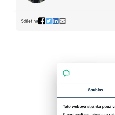
Sdílet na
Souhlas
Tato webová stránka použív
K personalizaci obsahu a re