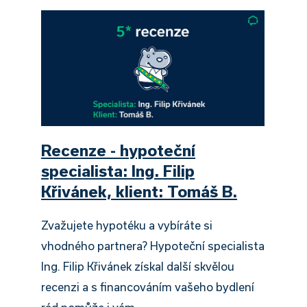
Recenze - hypoteční
specialista: Ing. Filip
Křivánek, klient: Tomáš B.
Zvažujete hypotéku a vybíráte si
vhodného partnera? Hypoteční specialista
Ing. Filip Křivánek získal další skvělou
recenzi a s financováním vašeho bydlení