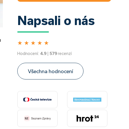
Napsali o nás
u
★
★
★
★
★
Hodnocení:
4.9
|
579
recenzí
Všechna hodnocení