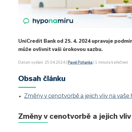
UniCredit Bank od 25. 4. 2024 upravuje podmí
může ovlivnit vaši úrokovou sazbu.
Datum vydání: 25.04.2024 |
Pavel Pohanka
| 1 minuta k přečtení
Obsah článku
Změny v cenotvorbě a jejich vliv na vaše
Změny v cenotvorbě a jejich vli