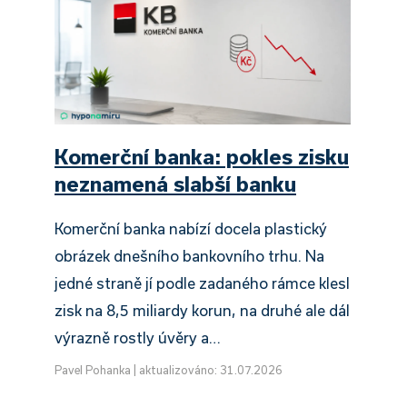
Komerční banka: pokles zisku
neznamená slabší banku
Komerční banka nabízí docela plastický
obrázek dnešního bankovního trhu. Na
jedné straně jí podle zadaného rámce klesl
zisk na 8,5 miliardy korun, na druhé ale dál
výrazně rostly úvěry a…
Pavel Pohanka
|
aktualizováno: 31.07.2026