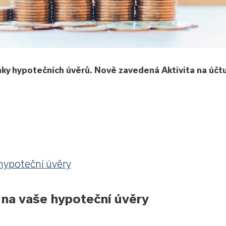
nky hypotečních úvěrů. Nově zavedená Aktivita na účt
 hypoteční úvěry
v na vaše hypoteční úvěry