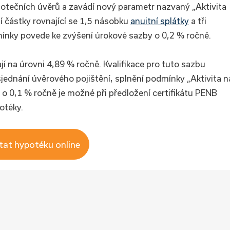
otečních úvěrů a zavádí nový parametr nazvaný „Aktivita
í částky rovnající se 1,5 násobku
anuitní splátky
a tři
mínky povede ke zvýšení úrokové sazby o 0,2 % ročně.
 na úrovni 4,89 % ročně. Kvalifikace pro tuto sazbu
 sjednání úvěrového pojištění, splnění podmínky „Aktivita n
 o 0,1 % ročně je možné při předložení certifikátu PENB
otéky.
tat hypotéku online