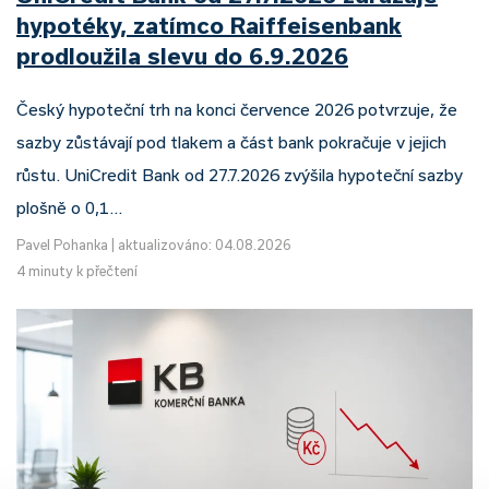
hypotéky, zatímco Raiffeisenbank
prodloužila slevu do 6.9.2026
Český hypoteční trh na konci července 2026 potvrzuje, že
sazby zůstávají pod tlakem a část bank pokračuje v jejich
růstu. UniCredit Bank od 27.7.2026 zvýšila hypoteční sazby
plošně o 0,1…
Pavel Pohanka
|
aktualizováno: 04.08.2026
4 minuty k přečtení