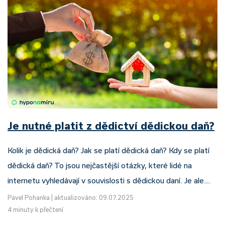
Je nutné platit z dědictví dědickou daň?
Kolik je dědická daň? Jak se platí dědická daň? Kdy se platí
dědická daň? To jsou nejčastější otázky, které lidé na
internetu vyhledávají v souvislosti s dědickou daní. Je ale…
Pavel Pohanka
|
aktualizováno: 09.07.2025
4 minuty k přečtení