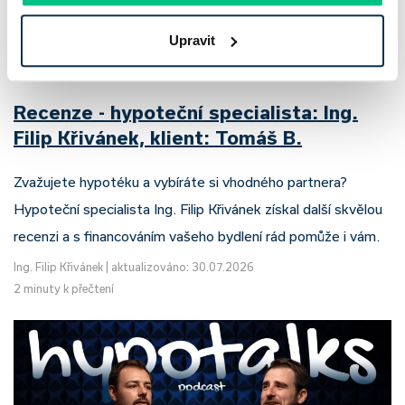
Upravit
Recenze - hypoteční specialista: Ing.
Filip Křivánek, klient: Tomáš B.
Zvažujete hypotéku a vybíráte si vhodného partnera?
Hypoteční specialista Ing. Filip Křivánek získal další skvělou
recenzi a s financováním vašeho bydlení rád pomůže i vám.
Ing. Filip Křivánek
|
aktualizováno: 30.07.2026
2 minuty k přečtení