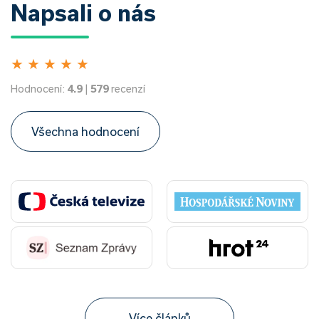
Napsali o nás
★
★
★
★
★
Hodnocení:
4.9
|
579
recenzí
Všechna hodnocení
Více článků