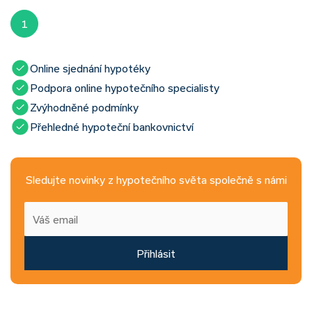
1
Online sjednání hypotéky
Podpora online hypotečního specialisty
Zvýhodněné podmínky
Přehledné hypoteční bankovnictví
Sledujte novinky z hypotečního světa společně s námi
Přihlásit