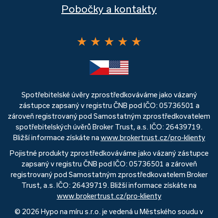
Pobočky a kontakty
★
★
★
★
★
Spotřebitelské úvěry zprostředkováváme jako vázaný
zástupce zapsaný v registru ČNB pod IČO: 05736501 a
zároveň registrovaný pod Samostatným zprostředkovatelem
spotřebitelských úvěrů Broker Trust, a.s. IČO: 26439719.
Bližší informace získáte na
www.brokertrust.cz/pro-klienty
Pojistné produkty zprostředkováváme jako vázaný zástupce
zapsaný v registru ČNB pod IČO: 05736501 a zároveň
registrovaný pod Samostatným zprostředkovatelem Broker
Trust, a.s. IČO: 26439719. Bližší informace získáte na
www.brokertrust.cz/pro-klienty
© 2026 Hypo na míru s.r.o. je vedená u Městského soudu v