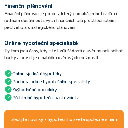
Finanční plánování
Finanční plánování je proces, který pomáhá jednotlivcům i
rodinám dosáhnout svých finančních cílů prostřednictvím
pečlivého a strategického plánování.
Online hypoteční specialisté
Ty tam jsou časy, kdy jste kvůli žádosti o úvěr museli obíhat
banky a prosit je o nabídku úvěrových možností.
Online sjednání hypotéky
Podpora online hypotečního specialisty
Zvýhodněné podmínky
Přehledné hypoteční bankovnictví
Sledujte novinky z hypotečního světa společně s námi