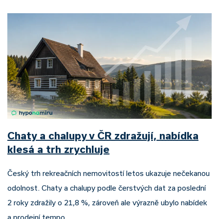
Chaty a chalupy v ČR zdražují, nabídka
klesá a trh zrychluje
Český trh rekreačních nemovitostí letos ukazuje nečekanou
odolnost. Chaty a chalupy podle čerstvých dat za poslední
2 roky zdražily o 21,8 %, zároveň ale výrazně ubylo nabídek
a prodejní tempo…