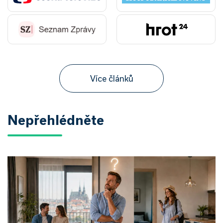
Více článků
Nepřehlédněte