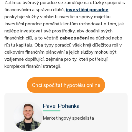
Zatímco úvěrový poradce se zaměřuje na otázky spojené s
financováním a správou dluhů,
investiční poradce
poskytuje služby v oblasti investic a správy majetku.
Investiční poradce pomáhá klientům rozhodovat o tom, jak
nejlépe investovat své prostředky, aby dosáhli svých
finančních cílů, a to včetně
zabezpečení
na důchod nebo
růstu kapitálu. Oba typy poradců však hrají důležitou roli v
celkovém finančním plánování a jejich služby mohou být
vzájemně doplňující, zejména pro ty, kteří potřebují
komplexní finanční strategii.
Chci spočítat hypotéku online
Pavel Pohanka
Marketingový specialista