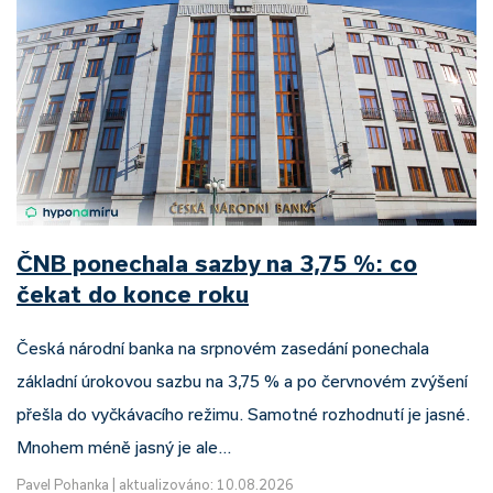
ČNB ponechala sazby na 3,75 %: co
čekat do konce roku
Česká národní banka na srpnovém zasedání ponechala
základní úrokovou sazbu na 3,75 % a po červnovém zvýšení
přešla do vyčkávacího režimu. Samotné rozhodnutí je jasné.
Mnohem méně jasný je ale…
Pavel Pohanka
|
aktualizováno: 10.08.2026