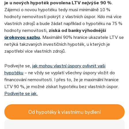
je u nových hypoték povolena LTV nejvýše 90 %
.
Zájemci o novou hypotéku tedy musí minimálně 10 %
hodnoty nemovitosti pokrýt z vlastních úspor. Kdo má více
vlastních zdrojů a bude žádat například o hypotéku na 75 %
hodnoty nemovitosti,
získá od banky výhodnější
úrokovou sazbu
.
Maximální 90% hranice ukazatele LTV se
netýká takzvaných investičních hypoték, u kterých je
zapotřebí více vlastních zdrojů.
Podívejte se,
jak mohou vlastní úspory ovlivnit vaši
hypotéku
– ne vždy se vyplatí všechny úspory vložit do
financování nemovitosti. I přes to, že je maximální hranice
LTV 90 %, je možné získat hypotéku bez vlastních úspor.
Podívejte se jak.
Od hypotéky k vlastnímu bydlení