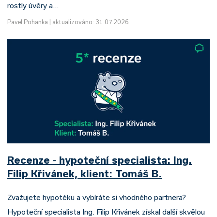
rostly úvěry a…
Pavel Pohanka
|
aktualizováno: 31.07.2026
Recenze - hypoteční specialista: Ing.
Filip Křivánek, klient: Tomáš B.
Zvažujete hypotéku a vybíráte si vhodného partnera?
Hypoteční specialista Ing. Filip Křivánek získal další skvělou