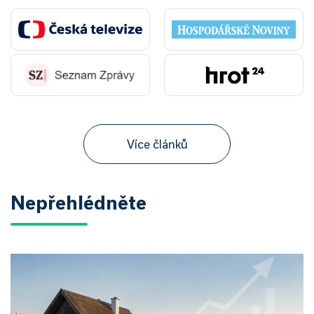
Více článků
Nepřehlédněte