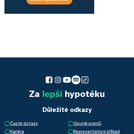
Za
lepší
hypotéku
Důležité odkazy
Časté dotazy
Slovník pojmů
Kariéra
Reprezentativní příklad