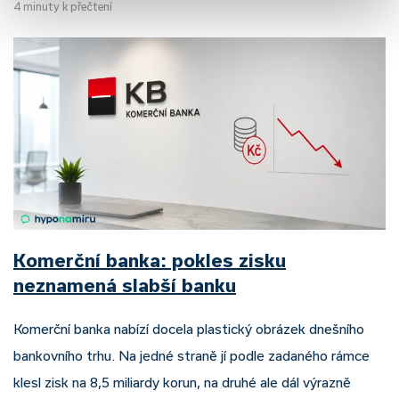
4 minuty k přečtení
Komerční banka: pokles zisku
neznamená slabší banku
Komerční banka nabízí docela plastický obrázek dnešního
bankovního trhu. Na jedné straně jí podle zadaného rámce
klesl zisk na 8,5 miliardy korun, na druhé ale dál výrazně