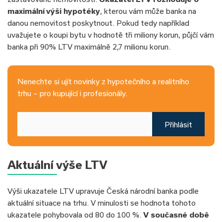
maximální výši hypotéky
, kterou vám může banka na
danou nemovitost poskytnout. Pokud tedy například
uvažujete o koupi bytu v hodnotě tři miliony korun, půjčí vám
banka při 90% LTV maximálně 2,7 milionu korun.
Nenechte si ujít novinky z hypotečního a realitního
trhu – pro kupující i profesionály.
Přihlásit
Aktuální výše LTV
Výši ukazatele LTV upravuje Česká národní banka podle
aktuální situace na trhu. V minulosti se hodnota tohoto
ukazatele pohybovala od 80 do 100 %.
V současné době