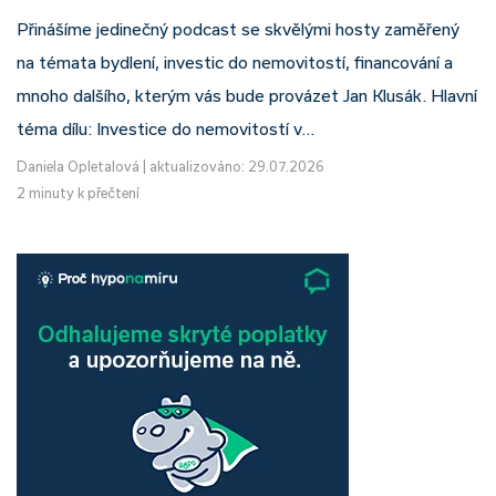
Přinášíme jedinečný podcast se skvělými hosty zaměřený
na témata bydlení, investic do nemovitostí, financování a
mnoho dalšího, kterým vás bude provázet Jan Klusák. Hlavní
téma dílu: Investice do nemovitostí v…
Daniela Opletalová
|
aktualizováno: 29.07.2026
2 minuty k přečtení