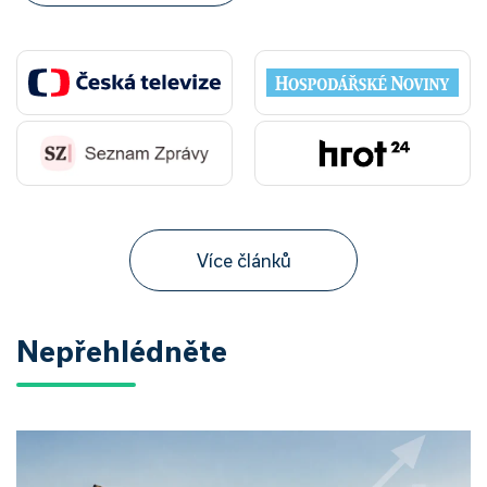
Více článků
Nepřehlédněte