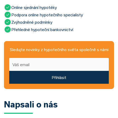
Online sjednání hypotéky
Podpora online hypotečního specialisty
Zvýhodněné podmínky
Přehledné hypoteční bankovnictví
Sledujte novinky z hypotečního světa společně s námi
Přihlásit
Napsali o nás