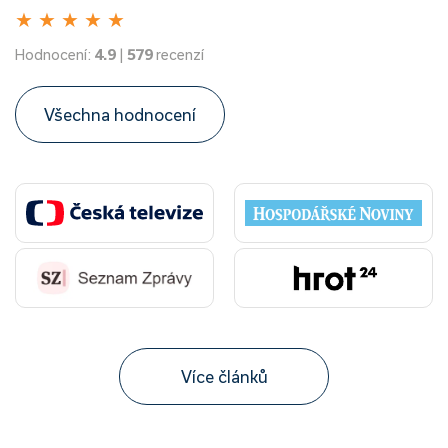
★
★
★
★
★
Hodnocení:
4.9
|
579
recenzí
Všechna hodnocení
Více článků