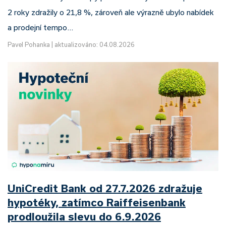
2 roky zdražily o 21,8 %, zároveň ale výrazně ubylo nabídek
a prodejní tempo…
Pavel Pohanka
|
aktualizováno: 04.08.2026
UniCredit Bank od 27.7.2026 zdražuje
hypotéky, zatímco Raiffeisenbank
prodloužila slevu do 6.9.2026