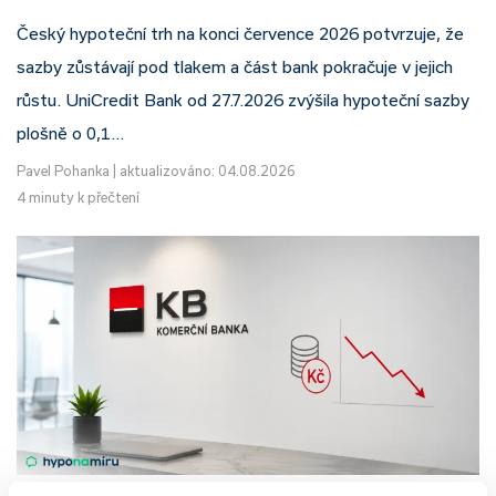
Český hypoteční trh na konci července 2026 potvrzuje, že
sazby zůstávají pod tlakem a část bank pokračuje v jejich
růstu. UniCredit Bank od 27.7.2026 zvýšila hypoteční sazby
plošně o 0,1…
Pavel Pohanka
|
aktualizováno: 04.08.2026
4 minuty k přečtení