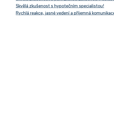
Skvělá zkušenost s hypotečním specialistou!
Rychlá reakce, jasné vedení a příjemná komunikac