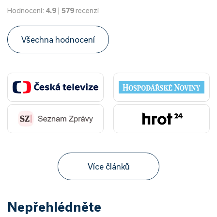
Hodnocení:
4.9
|
579
recenzí
Všechna hodnocení
Více článků
Nepřehlédněte