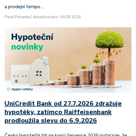
a prodejní tempo…
Pavel Pohanka
|
aktualizováno: 04.08.2026
UniCredit Bank od 27.7.2026 zdražuje
hypotéky, zatímco Raiffeisenbank
prodloužila slevu do 6.9.2026
Český hypoteční trh na konci července 2026 potvrzuje, že