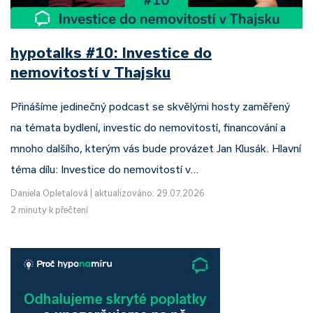
hypotalks #10: Investice do
nemovitostí v Thajsku
Přinášíme jedinečný podcast se skvělými hosty zaměřený
na témata bydlení, investic do nemovitostí, financování a
mnoho dalšího, kterým vás bude provázet Jan Klusák. Hlavní
téma dílu: Investice do nemovitostí v…
Daniela Opletalová
|
aktualizováno: 29.07.2026
2 minuty k přečtení