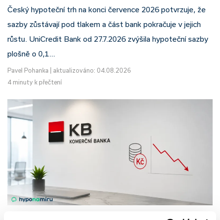
Český hypoteční trh na konci července 2026 potvrzuje, že
sazby zůstávají pod tlakem a část bank pokračuje v jejich
růstu. UniCredit Bank od 27.7.2026 zvýšila hypoteční sazby
plošně o 0,1…
Pavel Pohanka
|
aktualizováno: 04.08.2026
4 minuty k přečtení