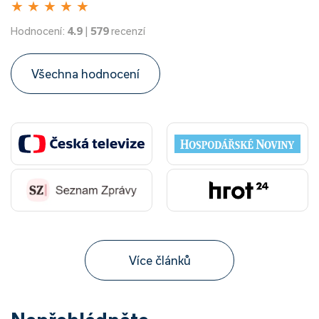
★
★
★
★
★
Hodnocení:
4.9
|
579
recenzí
Všechna hodnocení
Více článků