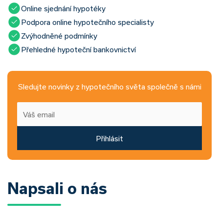
Online sjednání hypotéky
Podpora online hypotečního specialisty
Zvýhodněné podmínky
Přehledné hypoteční bankovnictví
Sledujte novinky z hypotečního světa společně s námi
Přihlásit
Napsali o nás