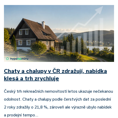
Chaty a chalupy v ČR zdražují, nabídka
klesá a trh zrychluje
Český trh rekreačních nemovitostí letos ukazuje nečekanou
odolnost. Chaty a chalupy podle čerstvých dat za poslední
2 roky zdražily o 21,8 %, zároveň ale výrazně ubylo nabídek
a prodejní tempo…