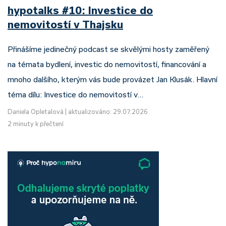
hypotalks #10: Investice do
nemovitostí v Thajsku
Přinášíme jedinečný podcast se skvělými hosty zaměřený
na témata bydlení, investic do nemovitostí, financování a
mnoho dalšího, kterým vás bude provázet Jan Klusák. Hlavní
téma dílu: Investice do nemovitostí v…
Daniela Opletalová
|
aktualizováno: 29.07.2026
2 minuty k přečtení