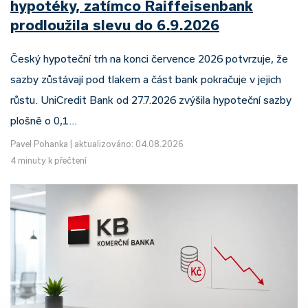
hypotéky, zatímco Raiffeisenbank
prodloužila slevu do 6.9.2026
Český hypoteční trh na konci července 2026 potvrzuje, že
sazby zůstávají pod tlakem a část bank pokračuje v jejich
růstu. UniCredit Bank od 27.7.2026 zvýšila hypoteční sazby
plošně o 0,1…
Pavel Pohanka
|
aktualizováno: 04.08.2026
4 minuty k přečtení