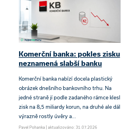
Komerční banka: pokles zisku
neznamená slabší banku
Komerční banka nabízí docela plastický
obrázek dnešního bankovního trhu. Na
jedné straně jí podle zadaného rámce klesl
zisk na 8,5 miliardy korun, na druhé ale dál
výrazně rostly úvěry a…
Pavel Pohanka
|
aktualizováno: 31.07.2026