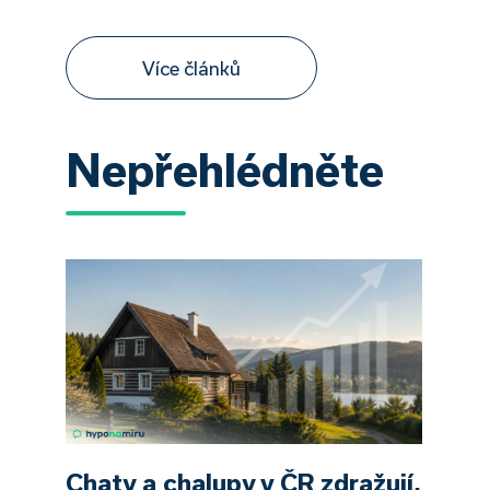
Více článků
Nepřehlédněte
Chaty a chalupy v ČR zdražují,