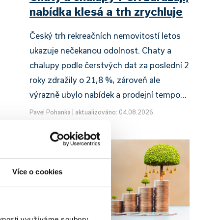
nabídka klesá a trh zrychluje
Český trh rekreačních nemovitostí letos
ukazuje nečekanou odolnost. Chaty a
chalupy podle čerstvých dat za poslední 2
roky zdražily o 21,8 %, zároveň ale
výrazně ubylo nabídek a prodejní tempo…
Pavel Pohanka
|
aktualizováno: 04.08.2026
Více o cookies
ěvnosti využíváme soubory