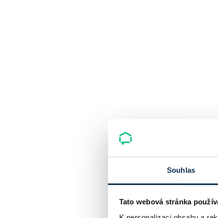
Souhlas
Tato webová stránka použív
K personalizaci obsahu a re