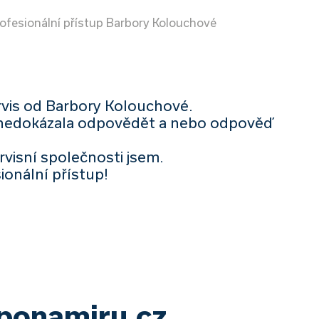
ofesionální přístup Barbory Kolouchové
rvis od Barbory Kolouchové.
 nedokázala odpovědět a nebo odpověď
rvisní společnosti jsem.
ionální přístup!
yponamiru.cz