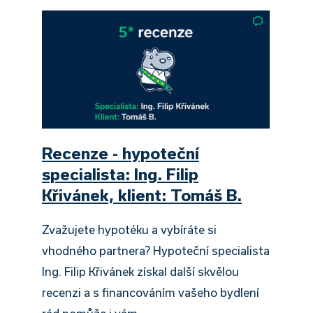
Recenze - hypoteční
specialista: Ing. Filip
Křivánek, klient: Tomáš B.
Zvažujete hypotéku a vybíráte si
vhodného partnera? Hypoteční specialista
Ing. Filip Křivánek získal další skvělou
recenzi a s financováním vašeho bydlení