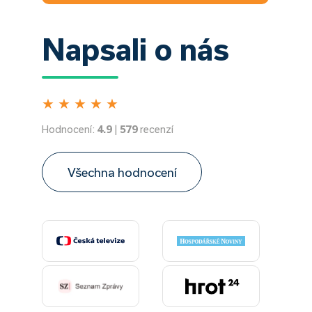
Napsali o nás
★
★
★
★
★
Hodnocení:
4.9
|
579
recenzí
Všechna hodnocení