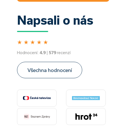
Napsali o nás
★
★
★
★
★
Hodnocení:
4.9
|
579
recenzí
Všechna hodnocení