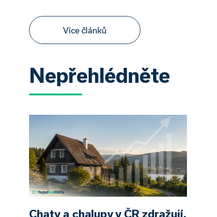
Více článků
Nepřehlédněte
Chaty a chalupy v ČR zdražují,