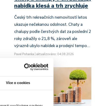
nabídka klesá a trh zrychluje
Český trh rekreačních nemovitostí letos
ukazuje nečekanou odolnost. Chaty a
chalupy podle čerstvých dat za poslední 2
roky zdražily o 21,8 %, zároveň ale
výrazně ubylo nabídek a prodejní tempo…
Pavel Pohanka
|
aktualizováno: 04.08.2026
Více o cookies
ěvnosti využíváme soubory