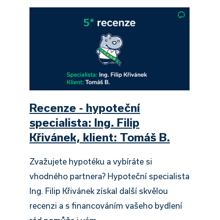
Recenze - hypoteční
specialista: Ing. Filip
Křivánek, klient: Tomáš B.
Zvažujete hypotéku a vybíráte si
vhodného partnera? Hypoteční specialista
Ing. Filip Křivánek získal další skvělou
recenzi a s financováním vašeho bydlení