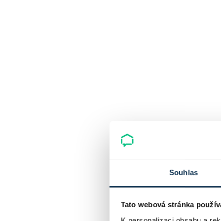
Souhlas
Tato webová stránka použív
K personalizaci obsahu a re