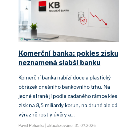
Komerční banka: pokles zisku
neznamená slabší banku
Komerční banka nabízí docela plastický
obrázek dnešního bankovního trhu. Na
jedné straně jí podle zadaného rámce klesl
zisk na 8,5 miliardy korun, na druhé ale dál
výrazně rostly úvěry a…
Pavel Pohanka
|
aktualizováno: 31.07.2026