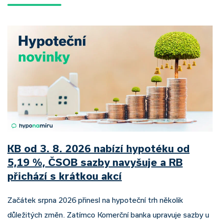
KB od 3. 8. 2026 nabízí hypotéku od
5,19 %, ČSOB sazby navyšuje a RB
přichází s krátkou akcí
Začátek srpna 2026 přinesl na hypoteční trh několik
důležitých změn. Zatímco Komerční banka upravuje sazby u