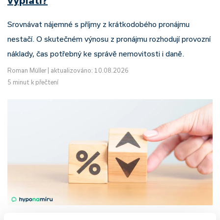
vyplatí?
Srovnávat nájemné s příjmy z krátkodobého pronájmu
nestačí. O skutečném výnosu z pronájmu rozhodují provozní
náklady, čas potřebný ke správě nemovitosti i daně.
Roman Müller
|
aktualizováno: 10.08.2026
5 minut k přečtení