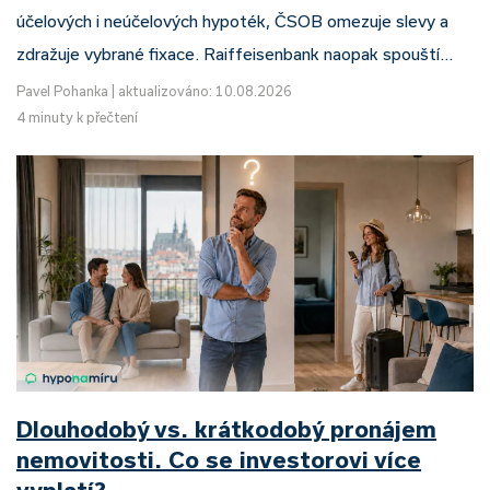
účelových i neúčelových hypoték, ČSOB omezuje slevy a
zdražuje vybrané fixace. Raiffeisenbank naopak spouští…
Pavel Pohanka
|
aktualizováno: 10.08.2026
4 minuty k přečtení
Dlouhodobý vs. krátkodobý pronájem
nemovitosti. Co se investorovi více