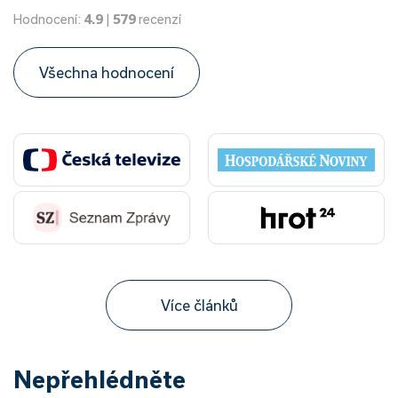
Hodnocení:
4.9
|
579
recenzí
Všechna hodnocení
Více článků
Nepřehlédněte