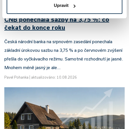
Upravit
ČNB ponechala sazby na 3,75 %: co
čekat do konce roku
Česká národní banka na srpnovém zasedání ponechala
základní úrokovou sazbu na 3,75 % a po červnovém zvýšení
přešla do vyčkávacího režimu. Samotné rozhodnutí je jasné.
Mnohem méně jasný je ale…
Pavel Pohanka
|
aktualizováno: 10.08.2026