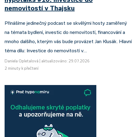
nemovitostí v Thajsku
Přinášíme jedinečný podcast se skvělými hosty zaměřený
na témata bydlení, investic do nemovitostí, financování a
mnoho dalšího, kterým vás bude provázet Jan Klusák. Hlavní
téma dílu: Investice do nemovitostí v…
Daniela Opletalová
|
aktualizováno: 29.07.2026
2 minuty k přečtení