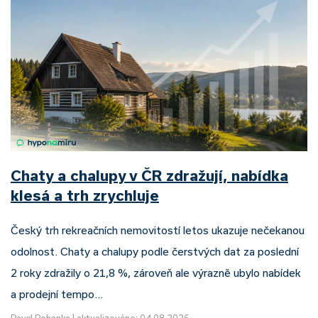
Chaty a chalupy v ČR zdražují, nabídka
klesá a trh zrychluje
Český trh rekreačních nemovitostí letos ukazuje nečekanou
odolnost. Chaty a chalupy podle čerstvých dat za poslední
2 roky zdražily o 21,8 %, zároveň ale výrazně ubylo nabídek
a prodejní tempo…