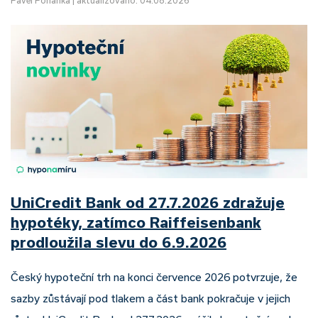
Pavel Pohanka
|
aktualizováno: 04.08.2026
UniCredit Bank od 27.7.2026 zdražuje
hypotéky, zatímco Raiffeisenbank
prodloužila slevu do 6.9.2026
Český hypoteční trh na konci července 2026 potvrzuje, že
sazby zůstávají pod tlakem a část bank pokračuje v jejich