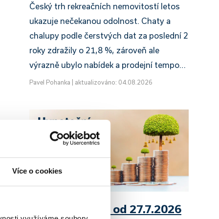
Český trh rekreačních nemovitostí letos
ukazuje nečekanou odolnost. Chaty a
chalupy podle čerstvých dat za poslední 2
roky zdražily o 21,8 %, zároveň ale
výrazně ubylo nabídek a prodejní tempo…
Pavel Pohanka
|
aktualizováno: 04.08.2026
Více o cookies
UniCredit Bank od 27.7.2026
ěvnosti využíváme soubory