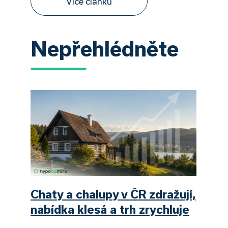
Více článků
Nepřehlédněte
Chaty a chalupy v ČR zdražují,
nabídka klesá a trh zrychluje