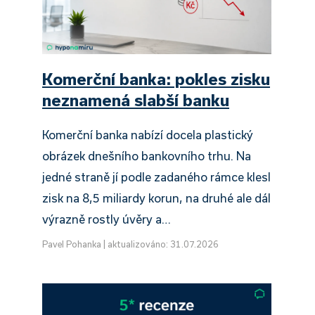
Komerční banka: pokles zisku
neznamená slabší banku
Komerční banka nabízí docela plastický
obrázek dnešního bankovního trhu. Na
jedné straně jí podle zadaného rámce klesl
zisk na 8,5 miliardy korun, na druhé ale dál
výrazně rostly úvěry a…
Pavel Pohanka
|
aktualizováno: 31.07.2026