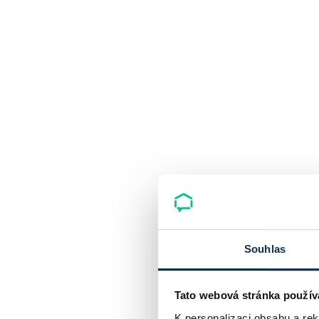
Souhlas
Tato webová stránka použív
K personalizaci obsahu a re