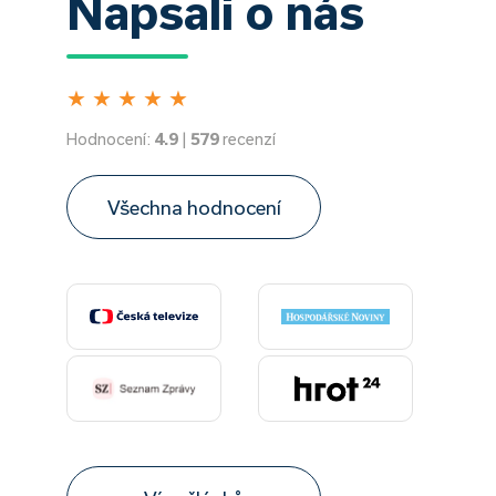
Napsali o nás
★
★
★
★
★
Hodnocení:
4.9
|
579
recenzí
Všechna hodnocení