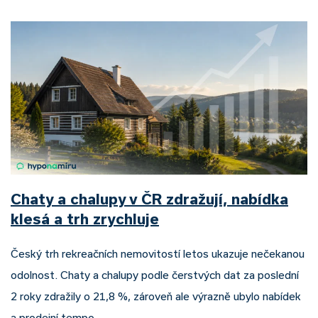
Chaty a chalupy v ČR zdražují, nabídka
klesá a trh zrychluje
Český trh rekreačních nemovitostí letos ukazuje nečekanou
odolnost. Chaty a chalupy podle čerstvých dat za poslední
2 roky zdražily o 21,8 %, zároveň ale výrazně ubylo nabídek
a prodejní tempo…