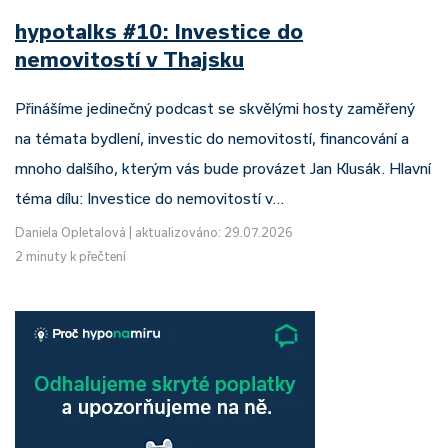
hypotalks #10: Investice do
nemovitostí v Thajsku
Přinášíme jedinečný podcast se skvělými hosty zaměřený
na témata bydlení, investic do nemovitostí, financování a
mnoho dalšího, kterým vás bude provázet Jan Klusák. Hlavní
téma dílu: Investice do nemovitostí v…
Daniela Opletalová
|
aktualizováno: 29.07.2026
2 minuty k přečtení