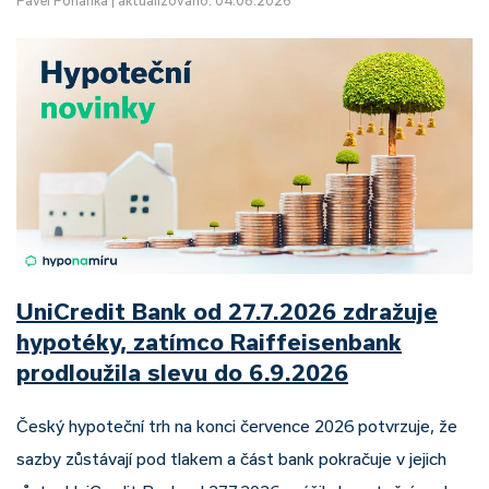
Pavel Pohanka
|
aktualizováno: 04.08.2026
UniCredit Bank od 27.7.2026 zdražuje
hypotéky, zatímco Raiffeisenbank
prodloužila slevu do 6.9.2026
Český hypoteční trh na konci července 2026 potvrzuje, že
sazby zůstávají pod tlakem a část bank pokračuje v jejich