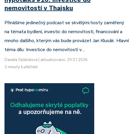
nemovitostí v Thajsku
Přinášíme jedinečný podcast se skvělými hosty zaměřený
na témata bydlení, investic do nemovitostí, financování a
mnoho dalšího, kterým vás bude provázet Jan Klusák. Hlavní
téma dílu: Investice do nemovitostí v…
Daniela Opletalová
|
aktualizováno: 29.07.2026
2 minuty k přečtení