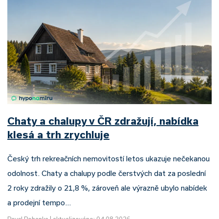
Chaty a chalupy v ČR zdražují, nabídka
klesá a trh zrychluje
Český trh rekreačních nemovitostí letos ukazuje nečekanou
odolnost. Chaty a chalupy podle čerstvých dat za poslední
2 roky zdražily o 21,8 %, zároveň ale výrazně ubylo nabídek
a prodejní tempo…