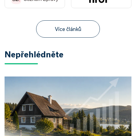
Více článků
Nepřehlédněte