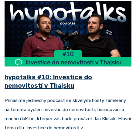
hypotalks #10: Investice do
nemovitostí v Thajsku
Přinášíme jedinečný podcast se skvělými hosty zaměřený
na témata bydlení, investic do nemovitostí, financování a
mnoho dalšího, kterým vás bude provázet Jan Klusák. Hlavní
téma dílu: Investice do nemovitostí v…