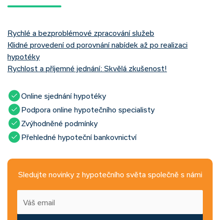
Rychlé a bezproblémové zpracování služeb
Klidné provedení od porovnání nabídek až po realizaci
hypotéky
Rychlost a příjemné jednání: Skvělá zkušenost!
Online sjednání hypotéky
Podpora online hypotečního specialisty
Zvýhodněné podmínky
Přehledné hypoteční bankovnictví
Sledujte novinky z hypotečního světa společně s námi