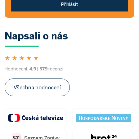
Přihlásit
Napsali o nás
★
★
★
★
★
Hodnocení:
4.9
|
579
recenzí
Všechna hodnocení