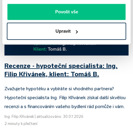
Povolit vše
Upravit
Recenze - hypoteční specialista: Ing.
Filip Křivánek, klient: Tomáš B.
Zvažujete hypotéku a vybíráte si vhodného partnera?
Hypoteční specialista Ing. Filip Křivánek získal další skvělou
recenzi a s financováním vašeho bydlení rád pomůže i vám.
Ing. Filip Křivánek
|
aktualizováno: 30.07.2026
2 minuty k přečtení