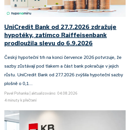
UniCredit Bank od 27.7.2026 zdražuje
hypotéky, zatímco Raiffeisenbank
prodloužila slevu do 6.9.2026
Český hypoteční trh na konci července 2026 potvrzuje, že
sazby zůstávají pod tlakem a část bank pokračuje v jejich
růstu. UniCredit Bank od 27.7.2026 zvýšila hypoteční sazby
plošně o 0,1…
Pavel Pohanka
|
aktualizováno: 04.08.2026
4 minuty k přečtení