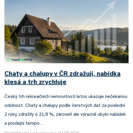
Chaty a chalupy v ČR zdražují, nabídka
klesá a trh zrychluje
Český trh rekreačních nemovitostí letos ukazuje nečekanou
odolnost. Chaty a chalupy podle čerstvých dat za poslední
2 roky zdražily o 21,8 %, zároveň ale výrazně ubylo nabídek
a prodejní tempo…