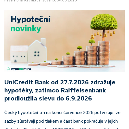
Pavel Pohanka
|
aktualizováno: 04.08.2026
UniCredit Bank od 27.7.2026 zdražuje
hypotéky, zatímco Raiffeisenbank
prodloužila slevu do 6.9.2026
Český hypoteční trh na konci července 2026 potvrzuje, že
sazby zůstávají pod tlakem a část bank pokračuje v jejich