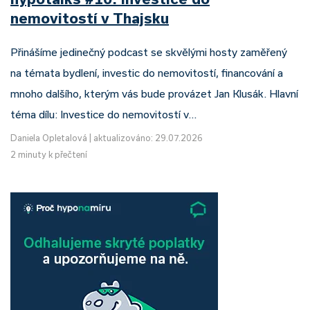
nemovitostí v Thajsku
Přinášíme jedinečný podcast se skvělými hosty zaměřený
na témata bydlení, investic do nemovitostí, financování a
mnoho dalšího, kterým vás bude provázet Jan Klusák. Hlavní
téma dílu: Investice do nemovitostí v…
Daniela Opletalová
|
aktualizováno: 29.07.2026
2 minuty k přečtení