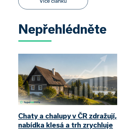
Více článků
Nepřehlédněte
Chaty a chalupy v ČR zdražují,
nabídka klesá a trh zrychluje