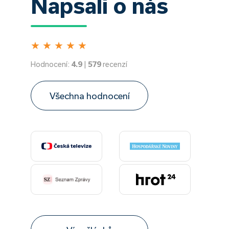
Napsali o nás
★
★
★
★
★
Hodnocení:
4.9
|
579
recenzí
Všechna hodnocení