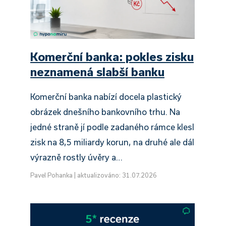
Komerční banka: pokles zisku
neznamená slabší banku
Komerční banka nabízí docela plastický
obrázek dnešního bankovního trhu. Na
jedné straně jí podle zadaného rámce klesl
zisk na 8,5 miliardy korun, na druhé ale dál
výrazně rostly úvěry a…
Pavel Pohanka
|
aktualizováno: 31.07.2026