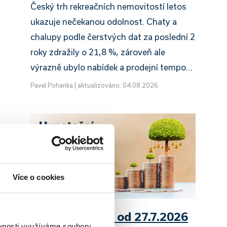
Český trh rekreačních nemovitostí letos
ukazuje nečekanou odolnost. Chaty a
chalupy podle čerstvých dat za poslední 2
roky zdražily o 21,8 %, zároveň ale
výrazně ubylo nabídek a prodejní tempo…
Pavel Pohanka
|
aktualizováno: 04.08.2026
Více o cookies
UniCredit Bank od 27.7.2026
ěvnosti využíváme soubory