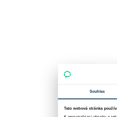
Souhlas
Tato webová stránka použív
K personalizaci obsahu a re