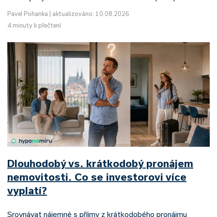
Pavel Pohanka
|
aktualizováno: 10.08.2026
4 minuty k přečtení
Dlouhodobý vs. krátkodobý pronájem
nemovitosti. Co se investorovi více
vyplatí?
Srovnávat nájemné s příjmy z krátkodobého pronájmu