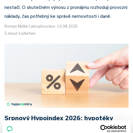
nestačí. O skutečném výnosu z pronájmu rozhodují provozní
náklady, čas potřebný ke správě nemovitosti i daně.
Roman Müller
|
aktualizováno: 10.08.2026
5 minut k přečtení
Srpnový Hypoindex 2026: hypotéky
zdražují už pátý měsíc v řadě