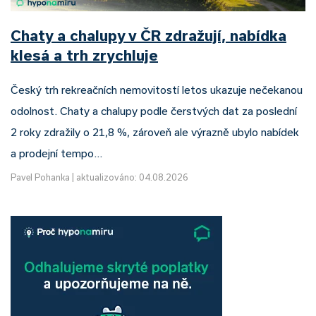
Chaty a chalupy v ČR zdražují, nabídka
klesá a trh zrychluje
Český trh rekreačních nemovitostí letos ukazuje nečekanou
odolnost. Chaty a chalupy podle čerstvých dat za poslední
2 roky zdražily o 21,8 %, zároveň ale výrazně ubylo nabídek
a prodejní tempo…
Pavel Pohanka
|
aktualizováno: 04.08.2026