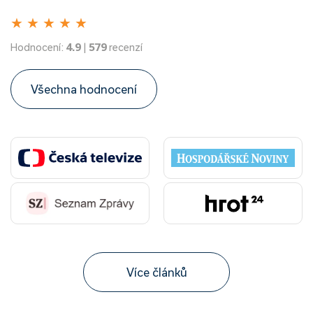
★
★
★
★
★
Hodnocení:
4.9
|
579
recenzí
Všechna hodnocení
Více článků