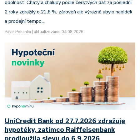
odolnost. Chaty a chalupy podle čerstvých dat za poslední
2 roky zdražily o 21,8 %, zároveň ale výrazně ubylo nabídek
a prodejní tempo…
Pavel Pohanka
|
aktualizováno: 04.08.2026
UniCredit Bank od 27.7.2026 zdražuje
hypotéky, zatímco Raiffeisenbank
prodloužila slevu do 6.9.2026