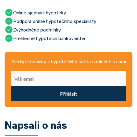
Online sjednání hypotéky
Podpora online hypotečního specialisty
Zvýhodněné podmínky
Přehledné hypoteční bankovnictví
Sledujte novinky z hypotečního světa společně s námi
Přihlásit
Napsali o nás