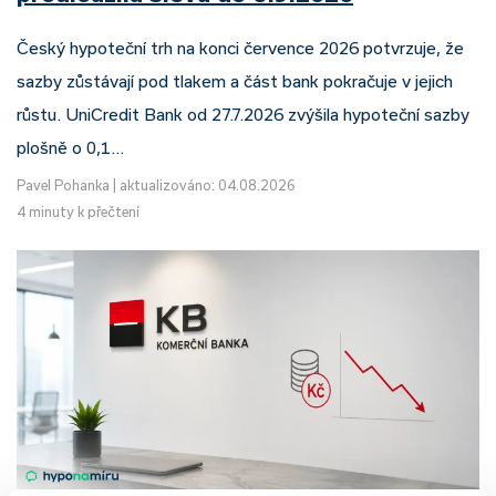
Český hypoteční trh na konci července 2026 potvrzuje, že
sazby zůstávají pod tlakem a část bank pokračuje v jejich
růstu. UniCredit Bank od 27.7.2026 zvýšila hypoteční sazby
plošně o 0,1…
Pavel Pohanka
|
aktualizováno: 04.08.2026
4 minuty k přečtení