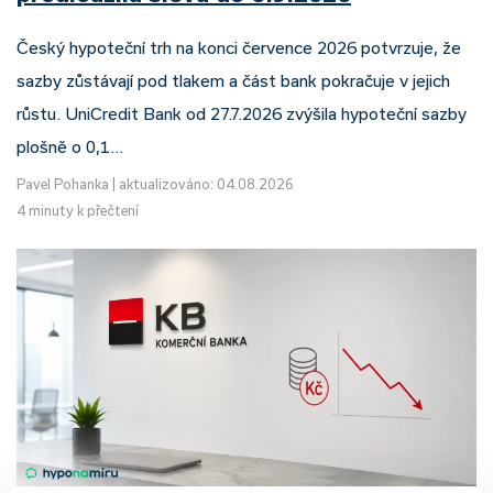
Český hypoteční trh na konci července 2026 potvrzuje, že
sazby zůstávají pod tlakem a část bank pokračuje v jejich
růstu. UniCredit Bank od 27.7.2026 zvýšila hypoteční sazby
plošně o 0,1…
Pavel Pohanka
|
aktualizováno: 04.08.2026
4 minuty k přečtení