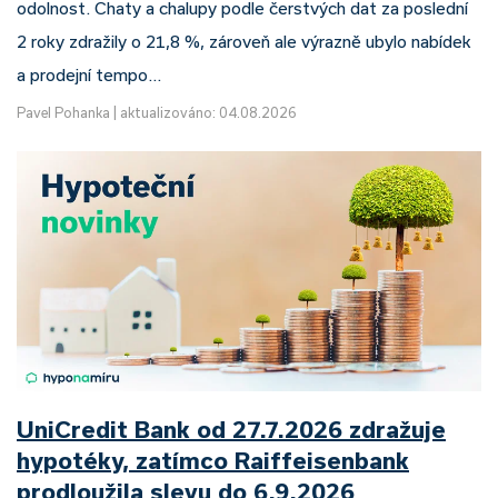
odolnost. Chaty a chalupy podle čerstvých dat za poslední
2 roky zdražily o 21,8 %, zároveň ale výrazně ubylo nabídek
a prodejní tempo…
Pavel Pohanka
|
aktualizováno: 04.08.2026
UniCredit Bank od 27.7.2026 zdražuje
hypotéky, zatímco Raiffeisenbank
prodloužila slevu do 6.9.2026