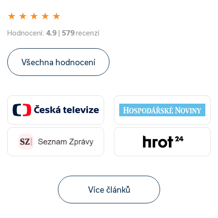
★
★
★
★
★
Hodnocení:
4.9
|
579
recenzí
Všechna hodnocení
Více článků