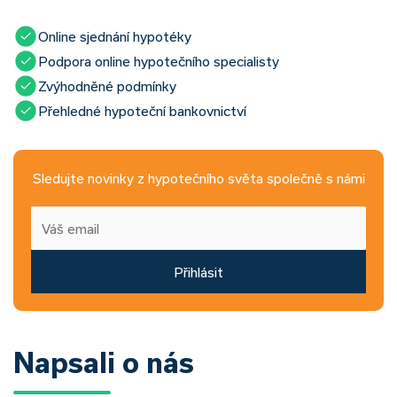
Online sjednání hypotéky
Podpora online hypotečního specialisty
Zvýhodněné podmínky
Přehledné hypoteční bankovnictví
Sledujte novinky z hypotečního světa společně s námi
Přihlásit
Napsali o nás