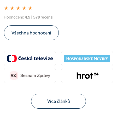
★
★
★
★
★
Hodnocení:
4.9
|
579
recenzí
Všechna hodnocení
Více článků