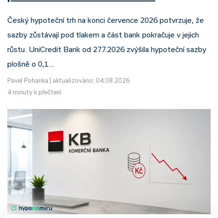
Český hypoteční trh na konci července 2026 potvrzuje, že
sazby zůstávají pod tlakem a část bank pokračuje v jejich
růstu. UniCredit Bank od 27.7.2026 zvýšila hypoteční sazby
plošně o 0,1…
Pavel Pohanka
|
aktualizováno: 04.08.2026
4 minuty k přečtení