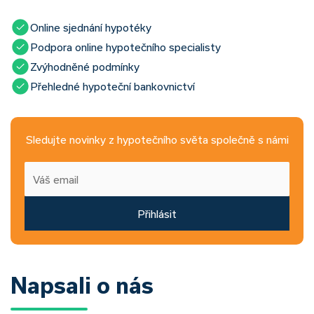
Online sjednání hypotéky
Podpora online hypotečního specialisty
Zvýhodněné podmínky
Přehledné hypoteční bankovnictví
Sledujte novinky z hypotečního světa společně s námi
Přihlásit
Napsali o nás