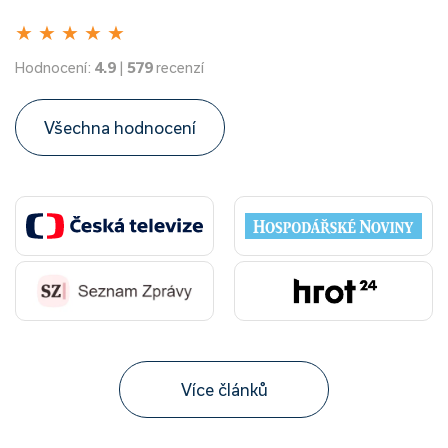
★
★
★
★
★
Hodnocení:
4.9
|
579
recenzí
Všechna hodnocení
Více článků