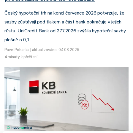
Český hypoteční trh na konci července 2026 potvrzuje, že
sazby zůstávají pod tlakem a část bank pokračuje v jejich
růstu. UniCredit Bank od 27.7.2026 zvýšila hypoteční sazby
plošně o 0,1…
Pavel Pohanka
|
aktualizováno: 04.08.2026
4 minuty k přečtení