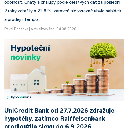
odolnost. Chaty a chalupy podle čerstvých dat za poslední
2 roky zdražily o 21,8 %, zároveň ale výrazně ubylo nabídek
a prodejní tempo…
Pavel Pohanka
|
aktualizováno: 04.08.2026
UniCredit Bank od 27.7.2026 zdražuje
hypotéky, zatímco Raiffeisenbank
prodloužila slevu do 6.9.2026