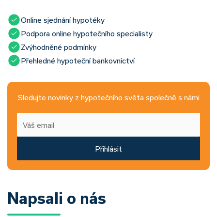
Online sjednání hypotéky
Podpora online hypotečního specialisty
Zvýhodněné podmínky
Přehledné hypoteční bankovnictví
Sledujte novinky z hypotečního světa společně s námi
Přihlásit
Napsali o nás