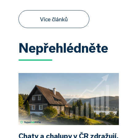
Více článků
Nepřehlédněte
Chaty a chalupy v ČR zdražují,