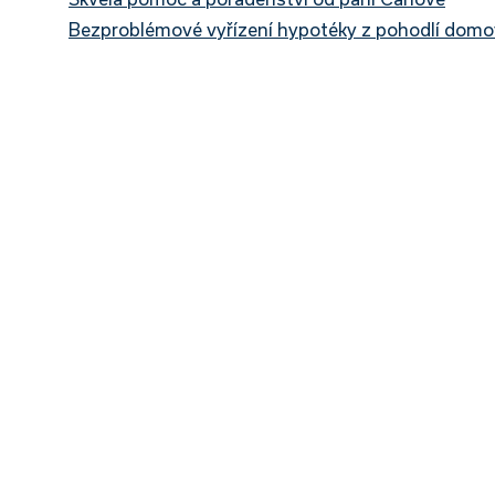
Bezproblémové vyřízení hypotéky z pohodlí dom