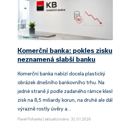
Komerční banka: pokles zisku
neznamená slabší banku
Komerční banka nabízí docela plastický
obrázek dnešního bankovního trhu. Na
jedné straně jí podle zadaného rámce klesl
zisk na 8,5 miliardy korun, na druhé ale dál
výrazně rostly úvěry a…
Pavel Pohanka
|
aktualizováno: 31.07.2026