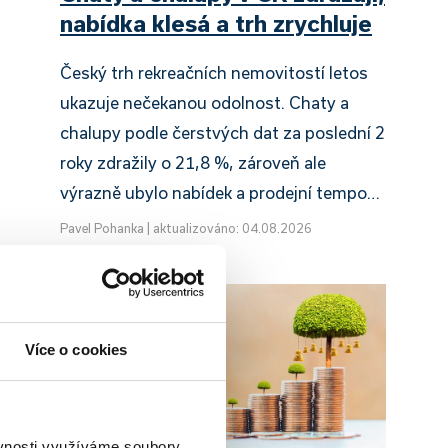
nabídka klesá a trh zrychluje
Český trh rekreačních nemovitostí letos
ukazuje nečekanou odolnost. Chaty a
chalupy podle čerstvých dat za poslední 2
roky zdražily o 21,8 %, zároveň ale
výrazně ubylo nabídek a prodejní tempo…
Pavel Pohanka
|
aktualizováno: 04.08.2026
Více o cookies
ěvnosti využíváme soubory