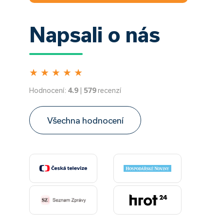
Napsali o nás
★
★
★
★
★
Hodnocení:
4.9
|
579
recenzí
Všechna hodnocení