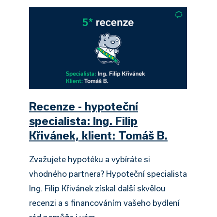
Recenze - hypoteční
specialista: Ing. Filip
Křivánek, klient: Tomáš B.
Zvažujete hypotéku a vybíráte si
vhodného partnera? Hypoteční specialista
Ing. Filip Křivánek získal další skvělou
recenzi a s financováním vašeho bydlení