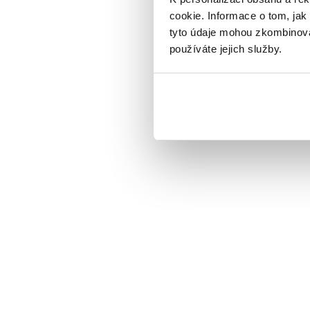
cookie. Informace o tom, jak
tyto údaje mohou zkombinovat
používáte jejich služby.