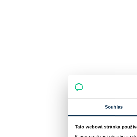
Souhlas
Tato webová stránka použív
K personalizaci obsahu a re