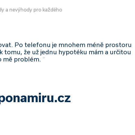
dy a nevýhody pro každého
vat. Po telefonu je mnohem méně prostoru
 k tomu, že už jednu hypotéku mám a určitou
ro mě problém.
”
yponamiru.cz