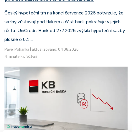
Český hypoteční trh na konci července 2026 potvrzuje, že
sazby zůstávají pod tlakem a část bank pokračuje v jejich
růstu. UniCredit Bank od 27.7.2026 zvýšila hypoteční sazby
plošně o 0,1…
Pavel Pohanka
|
aktualizováno: 04.08.2026
4 minuty k přečtení