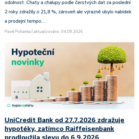
odolnost. Chaty a chalupy podle čerstvých dat za poslední
2 roky zdražily o 21,8 %, zároveň ale výrazně ubylo nabídek
a prodejní tempo…
Pavel Pohanka
|
aktualizováno: 04.08.2026
UniCredit Bank od 27.7.2026 zdražuje
hypotéky, zatímco Raiffeisenbank
prodloužila slevu do 6.9.2026