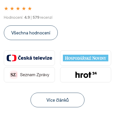
★
★
★
★
★
Hodnocení:
4.9
|
579
recenzí
Všechna hodnocení
Více článků