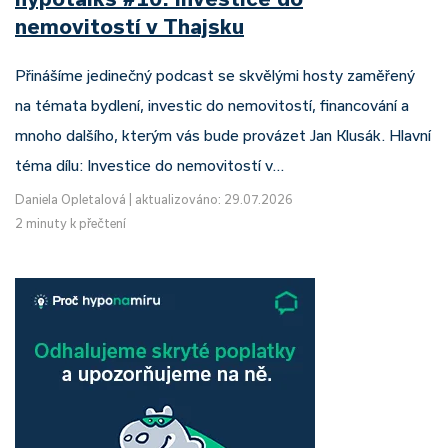
nemovitostí v Thajsku
Přinášíme jedinečný podcast se skvělými hosty zaměřený
na témata bydlení, investic do nemovitostí, financování a
mnoho dalšího, kterým vás bude provázet Jan Klusák. Hlavní
téma dílu: Investice do nemovitostí v…
Daniela Opletalová
|
aktualizováno: 29.07.2026
2 minuty k přečtení