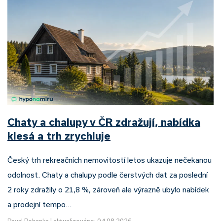
Chaty a chalupy v ČR zdražují, nabídka
klesá a trh zrychluje
Český trh rekreačních nemovitostí letos ukazuje nečekanou
odolnost. Chaty a chalupy podle čerstvých dat za poslední
2 roky zdražily o 21,8 %, zároveň ale výrazně ubylo nabídek
a prodejní tempo…