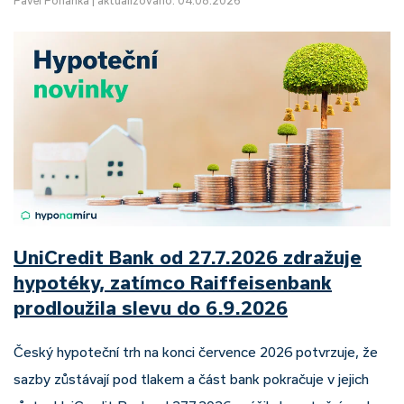
Pavel Pohanka
|
aktualizováno: 04.08.2026
UniCredit Bank od 27.7.2026 zdražuje
hypotéky, zatímco Raiffeisenbank
prodloužila slevu do 6.9.2026
Český hypoteční trh na konci července 2026 potvrzuje, že
sazby zůstávají pod tlakem a část bank pokračuje v jejich