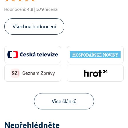
Hodnocení:
4.9
|
579
recenzí
Všechna hodnocení
Více článků
Nepřehlédněte