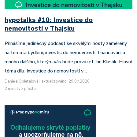
hypotalks #10: Investice do
nemovitostí v Thajsku
Přinášíme jedinečný podcast se skvělými hosty zaměřený
na témata bydlení, investic do nemovitostí, financování a
mnoho dalšího, kterým vás bude provázet Jan Klusák. Hlavní
téma dílu: Investice do nemovitostí v…
Daniela Opletalová
|
aktualizováno: 29.07.2026
2 minuty k přečtení