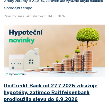
2 roky zdražily o 21,8 %, zároveň ale výrazně ubylo nabídek
a prodejní tempo…
Pavel Pohanka
|
aktualizováno: 04.08.2026
UniCredit Bank od 27.7.2026 zdražuje
hypotéky, zatímco Raiffeisenbank
prodloužila slevu do 6.9.2026