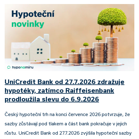
UniCredit Bank od 27.7.2026 zdražuje
hypotéky, zatímco Raiffeisenbank
prodloužila slevu do 6.9.2026
Český hypoteční trh na konci července 2026 potvrzuje, že
sazby zůstávají pod tlakem a část bank pokračuje v jejich
růstu. UniCredit Bank od 27.7.2026 zvýšila hypoteční sazby