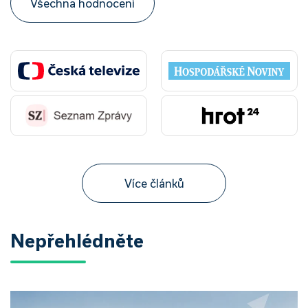
Všechna hodnocení
Více článků
Nepřehlédněte