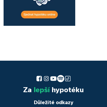
Za
lepší
hypotéku
Důležité odkazy