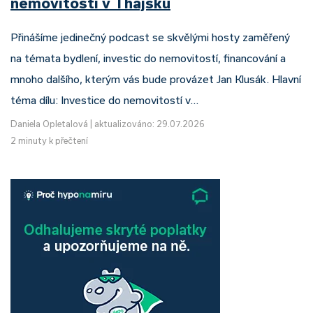
nemovitostí v Thajsku
Přinášíme jedinečný podcast se skvělými hosty zaměřený
na témata bydlení, investic do nemovitostí, financování a
mnoho dalšího, kterým vás bude provázet Jan Klusák. Hlavní
téma dílu: Investice do nemovitostí v…
Daniela Opletalová
|
aktualizováno: 29.07.2026
2 minuty k přečtení