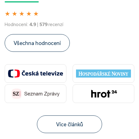
★
★
★
★
★
Hodnocení:
4.9
|
579
recenzí
Všechna hodnocení
Více článků