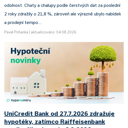
odolnost. Chaty a chalupy podle čerstvých dat za poslední
2 roky zdražily o 21,8 %, zároveň ale výrazně ubylo nabídek
a prodejní tempo…
Pavel Pohanka
|
aktualizováno: 04.08.2026
UniCredit Bank od 27.7.2026 zdražuje
hypotéky, zatímco Raiffeisenbank