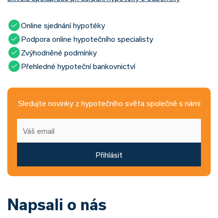
Online sjednání hypotéky
Podpora online hypotečního specialisty
Zvýhodněné podmínky
Přehledné hypoteční bankovnictví
Sledujte novinky z hypotečního světa společně s námi
Přihlásit
Napsali o nás