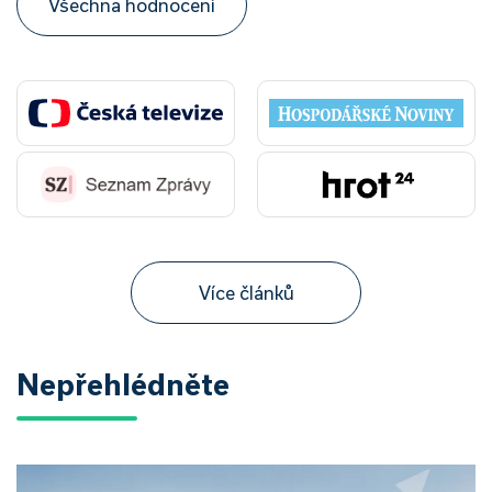
Všechna hodnocení
Více článků
Nepřehlédněte