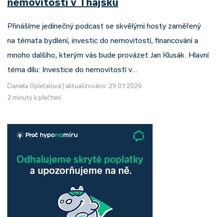
nemovitostí v Thajsku
Přinášíme jedinečný podcast se skvělými hosty zaměřený
na témata bydlení, investic do nemovitostí, financování a
mnoho dalšího, kterým vás bude provázet Jan Klusák. Hlavní
téma dílu: Investice do nemovitostí v…
Daniela Opletalová
|
aktualizováno: 29.07.2026
2 minuty k přečtení