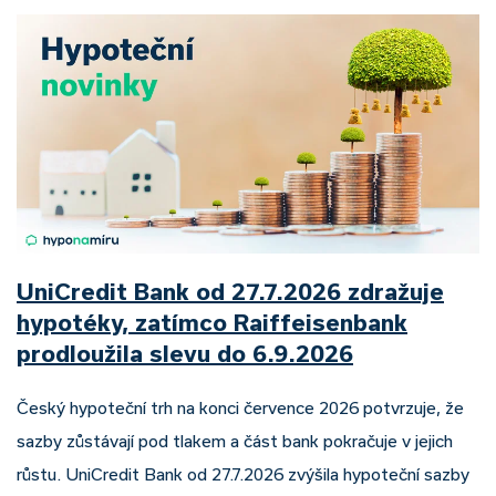
UniCredit Bank od 27.7.2026 zdražuje
hypotéky, zatímco Raiffeisenbank
prodloužila slevu do 6.9.2026
Český hypoteční trh na konci července 2026 potvrzuje, že
sazby zůstávají pod tlakem a část bank pokračuje v jejich
růstu. UniCredit Bank od 27.7.2026 zvýšila hypoteční sazby