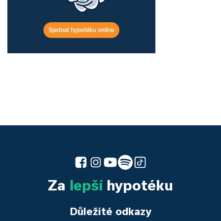
Za
lepší
hypotéku
Důležité odkazy