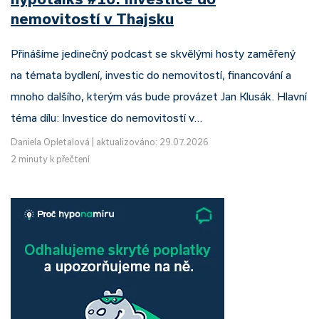
nemovitostí v Thajsku
Přinášíme jedinečný podcast se skvělými hosty zaměřený
na témata bydlení, investic do nemovitostí, financování a
mnoho dalšího, kterým vás bude provázet Jan Klusák. Hlavní
téma dílu: Investice do nemovitostí v…
Daniela Opletalová
|
aktualizováno: 29.07.2026
2 minuty k přečtení