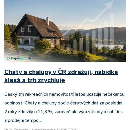
Chaty a chalupy v ČR zdražují, nabídka
klesá a trh zrychluje
Český trh rekreačních nemovitostí letos ukazuje nečekanou
odolnost. Chaty a chalupy podle čerstvých dat za poslední
2 roky zdražily o 21,8 %, zároveň ale výrazně ubylo nabídek
a prodejní tempo…