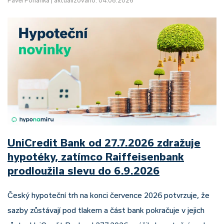
Pavel Pohanka
|
aktualizováno: 04.08.2026
UniCredit Bank od 27.7.2026 zdražuje
hypotéky, zatímco Raiffeisenbank
prodloužila slevu do 6.9.2026
Český hypoteční trh na konci července 2026 potvrzuje, že
sazby zůstávají pod tlakem a část bank pokračuje v jejich