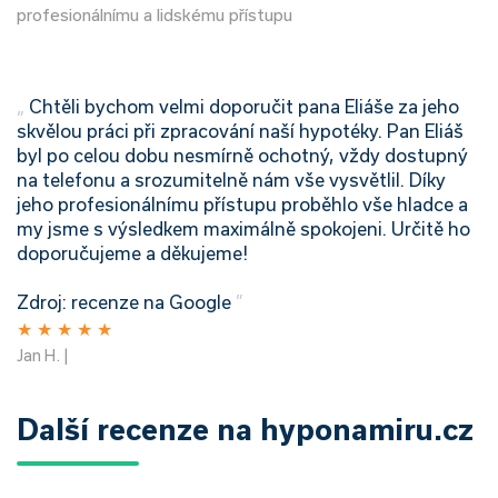
profesionálnímu a lidskému přístupu
„
Chtěli bychom velmi doporučit pana Eliáše za jeho
skvělou práci při zpracování naší hypotéky. Pan Eliáš
byl po celou dobu nesmírně ochotný, vždy dostupný
na telefonu a srozumitelně nám vše vysvětlil. Díky
jeho profesionálnímu přístupu proběhlo vše hladce a
my jsme s výsledkem maximálně spokojeni. Určitě ho
doporučujeme a děkujeme!
Zdroj: recenze na Google
”
★
★
★
★
★
Jan H. |
Další recenze na hyponamiru.cz