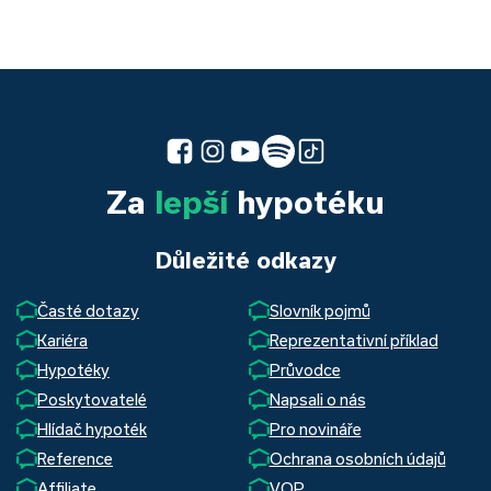
Za
lepší
hypotéku
Důležité odkazy
Časté dotazy
Slovník pojmů
Kariéra
Reprezentativní příklad
Hypotéky
Průvodce
Poskytovatelé
Napsali o nás
Hlídač hypoték
Pro novináře
Reference
Ochrana osobních údajů
Affiliate
VOP