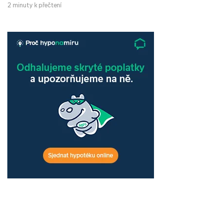
2 minuty k přečtení