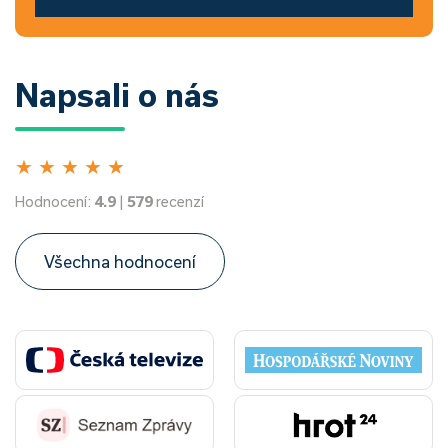
Napsali o nás
★
★
★
★
★
Hodnocení:
4.9
|
579
recenzí
Všechna hodnocení