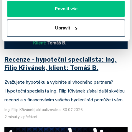
Povolit vše
Upravit
Recenze - hypoteční specialista: Ing.
Filip Křivánek, klient: Tomáš B.
Zvažujete hypotéku a vybíráte si vhodného partnera?
Hypoteční specialista Ing. Filip Křivánek získal další skvělou
recenzi a s financováním vašeho bydlení rád pomůže i vám.
Ing. Filip Křivánek
|
aktualizováno: 30.07.2026
2 minuty k přečtení