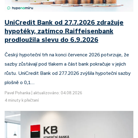
UniCredit Bank od 27.7.2026 zdražuje
hypotéky, zatímco Raiffeisenbank
prodloužila slevu do 6.9.2026
Český hypoteční trh na konci července 2026 potvrzuje, že
sazby zůstávají pod tlakem a část bank pokračuje v jejich
růstu. UniCredit Bank od 27.7.2026 zvýšila hypoteční sazby
plošně o 0,1…
Pavel Pohanka
|
aktualizováno: 04.08.2026
4 minuty k přečtení