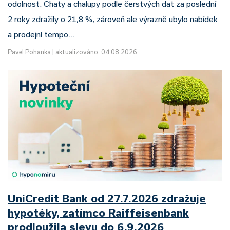
odolnost. Chaty a chalupy podle čerstvých dat za poslední
2 roky zdražily o 21,8 %, zároveň ale výrazně ubylo nabídek
a prodejní tempo…
Pavel Pohanka
|
aktualizováno: 04.08.2026
UniCredit Bank od 27.7.2026 zdražuje
hypotéky, zatímco Raiffeisenbank
prodloužila slevu do 6.9.2026