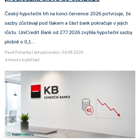
Český hypoteční trh na konci července 2026 potvrzuje, že
sazby zůstávají pod tlakem a část bank pokračuje v jejich
růstu. UniCredit Bank od 27.7.2026 zvýšila hypoteční sazby
plošně o 0,1…
Pavel Pohanka
|
aktualizováno: 04.08.2026
4 minuty k přečtení