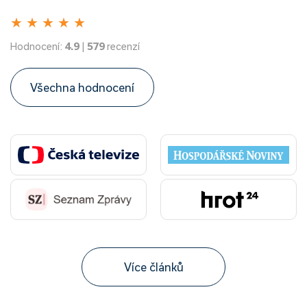
★
★
★
★
★
Hodnocení:
4.9
|
579
recenzí
Všechna hodnocení
Více článků