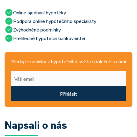
Online sjednání hypotéky
Podpora online hypotečního specialisty
Zvýhodněné podmínky
Přehledné hypoteční bankovnictví
Sledujte novinky z hypotečního světa společně s námi
Přihlásit
Napsali o nás