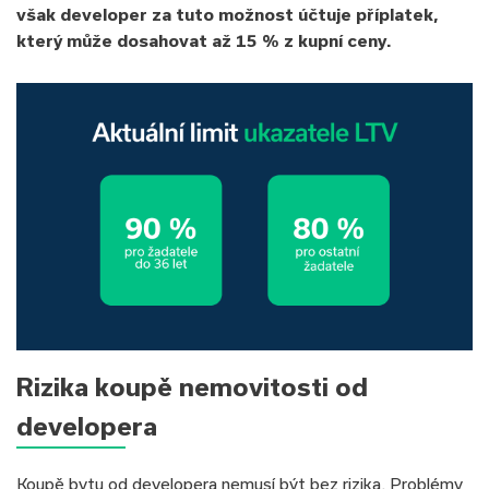
však developer za tuto možnost účtuje příplatek,
který může dosahovat až 15 % z kupní ceny.
Rizika koupě nemovitosti od
developera
Koupě bytu od developera nemusí být bez rizika. Problémy