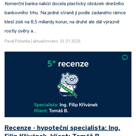
Komerční banka nabízí docela plastický obrázek dnešního
bankovního trhu. Na jedné straně jí podle zadaného rámce
klesl zisk na 8,5 miliardy korun, na druhé ale dál výrazně
rostly úvěry a…
Pavel Pohanka
|
aktualizováno: 31.07.2026
Recenze - hypoteční specialista: Ing.