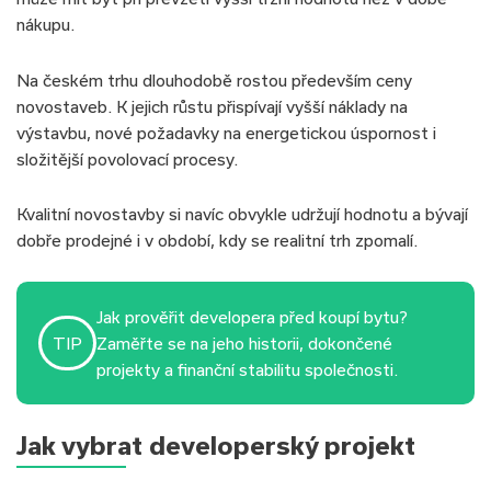
nákupu.
Na českém trhu dlouhodobě rostou především ceny
novostaveb. K jejich růstu přispívají vyšší náklady na
výstavbu, nové požadavky na energetickou úspornost i
složitější povolovací procesy.
Kvalitní novostavby si navíc obvykle udržují hodnotu a bývají
dobře prodejné i v období, kdy se realitní trh zpomalí.
Jak prověřit developera před koupí bytu?
TIP
Zaměřte se na jeho historii, dokončené
projekty a finanční stabilitu společnosti.
Jak vybrat developerský projekt