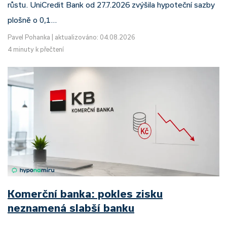
růstu. UniCredit Bank od 27.7.2026 zvýšila hypoteční sazby
plošně o 0,1…
Pavel Pohanka
|
aktualizováno: 04.08.2026
4 minuty k přečtení
Komerční banka: pokles zisku
neznamená slabší banku