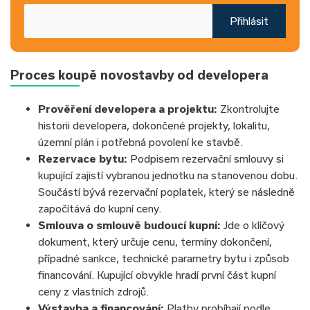
Přihlásit
Proces koupě novostavby od developera
Prověření developera a projektu:
Zkontrolujte
historii developera, dokončené projekty, lokalitu,
územní plán i potřebná povolení ke stavbě.
Rezervace bytu:
Podpisem rezervační smlouvy si
kupující zajistí vybranou jednotku na stanovenou dobu.
Součástí bývá rezervační poplatek, který se následně
započítává do kupní ceny.
Smlouva o smlouvě budoucí kupní:
Jde o klíčový
dokument, který určuje cenu, termíny dokončení,
případné sankce, technické parametry bytu i způsob
financování. Kupující obvykle hradí první část kupní
ceny z vlastních zdrojů.
Výstavba a financování:
Platby probíhají podle