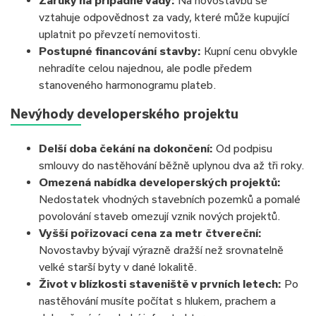
vztahuje odpovědnost za vady, které může kupující
uplatnit po převzetí nemovitosti.
Postupné financování stavby:
Kupní cenu obvykle
nehradíte celou najednou, ale podle předem
stanoveného harmonogramu plateb.
Nevýhody developerského projektu
Delší doba čekání na dokončení:
Od podpisu
smlouvy do nastěhování běžně uplynou dva až tři roky.
Omezená nabídka developerských projektů:
Nedostatek vhodných stavebních pozemků a pomalé
povolování staveb omezují vznik nových projektů.
Vyšší pořizovací cena za metr čtvereční:
Novostavby bývají výrazně dražší než srovnatelně
velké starší byty v dané lokalitě.
Život v blízkosti staveniště v prvních letech:
Po
nastěhování musíte počítat s hlukem, prachem a