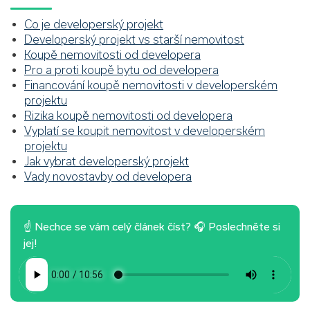
Co je developerský projekt
Developerský projekt vs starší nemovitost
Koupě nemovitosti od developera
Pro a proti koupě bytu od developera
Financování koupě nemovitosti v developerském
projektu
Rizika koupě nemovitosti od developera
Vyplatí se koupit nemovitost v developerském
projektu
Jak vybrat developerský projekt
Vady novostavby od developera
☝ Nechce se vám celý článek číst? 🎧 Poslechněte si
jej!