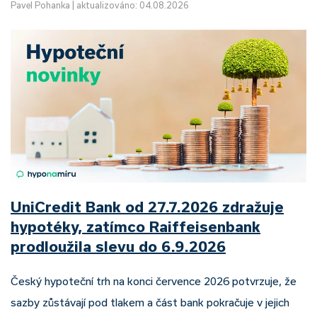
Pavel Pohanka
|
aktualizováno: 04.08.2026
UniCredit Bank od 27.7.2026 zdražuje
hypotéky, zatímco Raiffeisenbank
prodloužila slevu do 6.9.2026
Český hypoteční trh na konci července 2026 potvrzuje, že
sazby zůstávají pod tlakem a část bank pokračuje v jejich