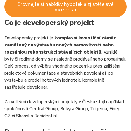
Srovnejte si nabídky hypoték a zjistěte své
možnosti
Co je developerský projekt
Developerský projekt je
komplexní investiční záměr
zaměřený na výstavbu nových nemovitostí nebo
rozsáhlou rekonstrukci stávajících objektů
. Vzniklé
byty či rodinné domy se následně prodávají nebo pronajímají.
Celý proces, od výběru vhodného pozemku přes zajištění
projektové dokumentace a stavebních povolení až po
výstavbu a prodej hotových jednotek, kompletně
zastřešuje developer.
Za velkými developerskými projekty v Česku stojí například
společnosti Central Group, Sekyra Group, Trigema, Finep
CZ či Skanska Residential.