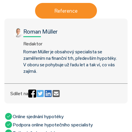
Reference
Roman Müller
Redaktor
Roman Müller je obsahový specialista se
zaměřením na finanční trh, především hypotéky.
V oboru se pohybuje už řadu let a tak ví, co vás
zajímá.
Sdílet na
Online sjednání hypotéky
Podpora online hypotečního specialisty