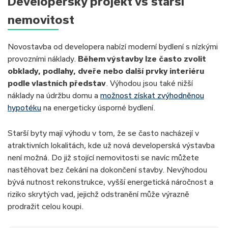
Developerský projekt vs starší
nemovitost
Novostavba od developera nabízí moderní bydlení s nízkými
provozními náklady.
Během výstavby lze často zvolit
obklady, podlahy, dveře nebo další prvky interiéru
podle vlastních představ
. Výhodou jsou také nižší
náklady na údržbu domu a
možnost získat zvýhodněnou
hypotéku
na energeticky úsporné bydlení.
Starší byty mají výhodu v tom, že se často nacházejí v
atraktivních lokalitách, kde už nová developerská výstavba
není možná. Do již stojící nemovitosti se navíc můžete
nastěhovat bez čekání na dokončení stavby. Nevýhodou
bývá nutnost rekonstrukce, vyšší energetická náročnost a
riziko skrytých vad, jejichž odstranění může výrazně
prodražit celou koupi.