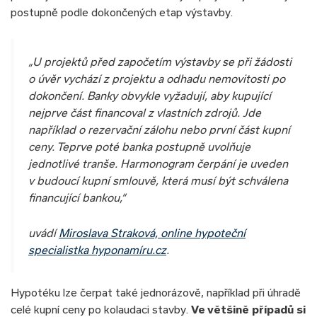
postupně podle dokončených etap výstavby.
„U projektů před započetím výstavby se při žádosti
o úvěr vychází z projektu a odhadu nemovitosti po
dokončení. Banky obvykle vyžadují, aby kupující
nejprve část financoval z vlastních zdrojů. Jde
například o rezervační zálohu nebo první část kupní
ceny. Teprve poté banka postupně uvolňuje
jednotlivé tranše. Harmonogram čerpání je uveden
v budoucí kupní smlouvě, která musí být schválena
financující bankou,“
uvádí
Miroslava Straková, online hypoteční
specialistka hyponamíru.cz
.
Hypotéku lze čerpat také jednorázově, například při úhradě
celé kupní ceny po kolaudaci stavby.
Ve většině případů si