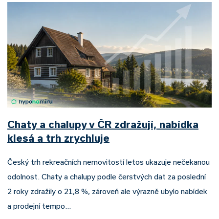
Chaty a chalupy v ČR zdražují, nabídka
klesá a trh zrychluje
Český trh rekreačních nemovitostí letos ukazuje nečekanou
odolnost. Chaty a chalupy podle čerstvých dat za poslední
2 roky zdražily o 21,8 %, zároveň ale výrazně ubylo nabídek
a prodejní tempo…