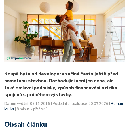
Koupě bytu od developera začíná často ještě před
samotnou stavbou. Rozhodující není jen cena, ale
také smluvní podmínky, způsob financování a rizika
spojená s průběhem výstavby.
Datum vydání: 09.11.2016 | Poslední aktualizace: 20.07.2026 |
Roman
Müller
| 8 minut k přečtení
Obsah článku