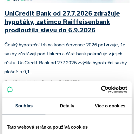
UniCredit Bank od 27.7.2026 zdražuje
hypotéky, zatímco Raiffeisenbank
prodloužila slevu do 6.9.2026
Český hypoteční trh na konci července 2026 potvrzuje, že
sazby zůstávají pod tlakem a část bank pokračuje v jejich
růstu. UniCredit Bank od 27.7.2026 zvýšila hypoteční sazby
plošně o 0,1…
Pavel Pohanka
|
aktualizováno: 04.08.2026
4 minuty k přečtení
Souhlas
Detaily
Více o cookies
Tato webová stránka používá cookies