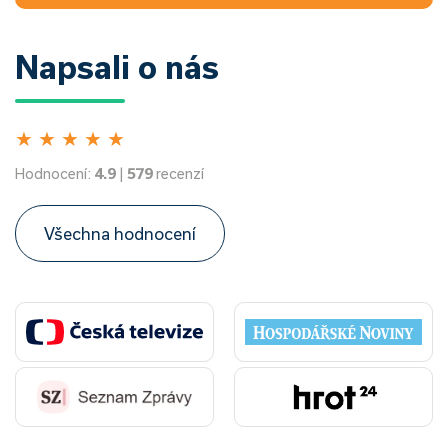
Napsali o nás
★
★
★
★
★
Hodnocení:
4.9
|
579
recenzí
Všechna hodnocení