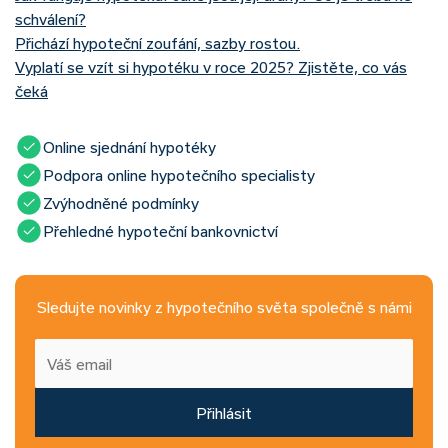
schválení?
Přichází hypoteční zoufání, sazby rostou.
Vyplatí se vzít si hypotéku v roce 2025? Zjistěte, co vás
čeká
Online sjednání hypotéky
Podpora online hypotečního specialisty
Zvýhodněné podmínky
Přehledné hypoteční bankovnictví
Sledujte novinky z hypotečního světa společně s námi
Přihlásit