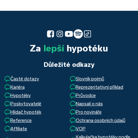
Za
lepší
hypotéku
Důležité odkazy
Časté dotazy
Slovník pojmů
Kariéra
Reprezentativní příklad
Hypotéky
Průvodce
Poskytovatelé
Napsali o nás
Hlídač hypoték
Pro novináře
Reference
Ochrana osobních údajů
Affiliate
VOP
Kalkulačka hypotéky podle