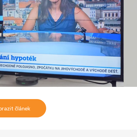
razit článek