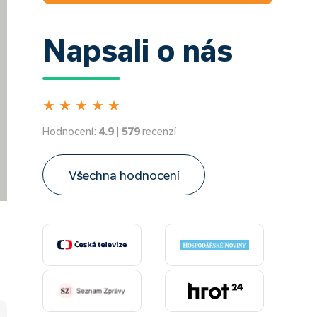
Napsali o nás
★
★
★
★
★
Hodnocení:
4.9
|
579
recenzí
Všechna hodnocení