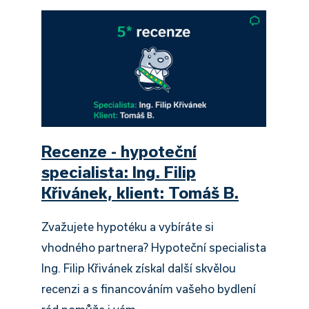
Recenze - hypoteční
specialista: Ing. Filip
Křivánek, klient: Tomáš B.
Zvažujete hypotéku a vybíráte si
vhodného partnera? Hypoteční specialista
Ing. Filip Křivánek získal další skvělou
recenzi a s financováním vašeho bydlení