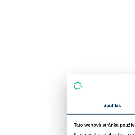
Souhlas
Tato webová stránka použív
K personalizaci obsahu a re