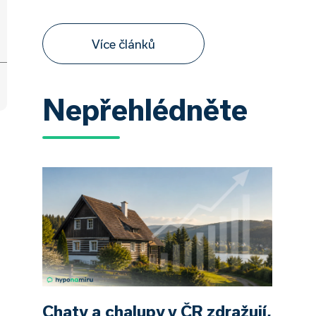
Více článků
Nepřehlédněte
Chaty a chalupy v ČR zdražují,