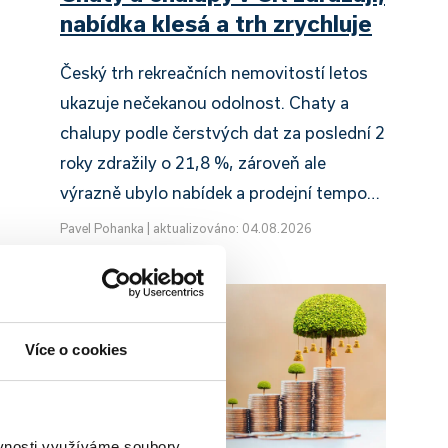
nabídka klesá a trh zrychluje
Český trh rekreačních nemovitostí letos
ukazuje nečekanou odolnost. Chaty a
chalupy podle čerstvých dat za poslední 2
roky zdražily o 21,8 %, zároveň ale
výrazně ubylo nabídek a prodejní tempo…
Pavel Pohanka
|
aktualizováno: 04.08.2026
Více o cookies
ěvnosti využíváme soubory