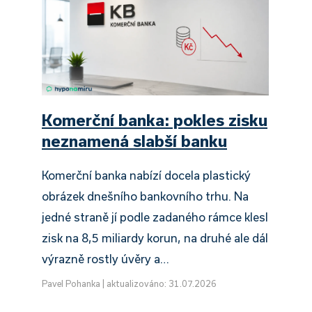
Komerční banka: pokles zisku
neznamená slabší banku
Komerční banka nabízí docela plastický
obrázek dnešního bankovního trhu. Na
jedné straně jí podle zadaného rámce klesl
zisk na 8,5 miliardy korun, na druhé ale dál
výrazně rostly úvěry a…
Pavel Pohanka
|
aktualizováno: 31.07.2026