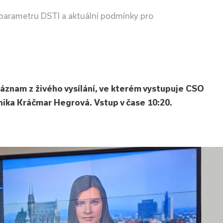
í parametru DSTI a aktuální podmínky pro
záznam z živého vysílání, ve kterém vystupuje CSO
ika Kráčmar Hegrová. Vstup v čase 10:20.