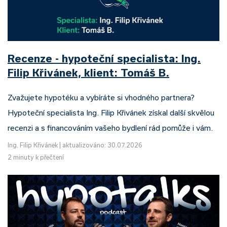
Recenze - hypoteční specialista: Ing.
Filip Křivánek, klient: Tomáš B.
Zvažujete hypotéku a vybíráte si vhodného partnera?
Hypoteční specialista Ing. Filip Křivánek získal další skvělou
recenzi a s financováním vašeho bydlení rád pomůže i vám.
Ing. Filip Křivánek
|
aktualizováno: 30.07.2026
2 minuty k přečtení