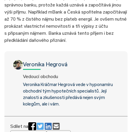
správnou banku, protože každá uznává a započítává jinou
výši příjmu. Například mBank a Česká spořitelna započítávají
až 70 % z čistého nájmu bez plateb energií. Je ovšem nutné
prokázat vlastnictví nemovitosti a tři výpisy z účtu
s připsaným nájmem. Banka uznává tento příjem i bez
předkládání daňového přiznání.
Veronika Hegrová
Vedoucí obchodu
Veronika Kráčmar Hegrová vede v hyponamíru
obchodní tým hypotečních specialistů. Její
znalosti a zkušenosti předává nejen svým
kolegům, ale i vám.
Sdílet na