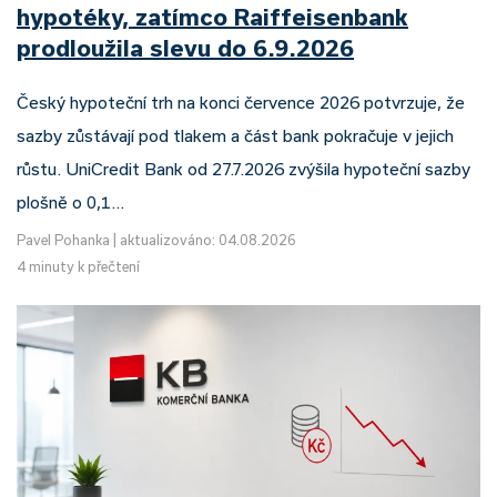
hypotéky, zatímco Raiffeisenbank
prodloužila slevu do 6.9.2026
Český hypoteční trh na konci července 2026 potvrzuje, že
sazby zůstávají pod tlakem a část bank pokračuje v jejich
růstu. UniCredit Bank od 27.7.2026 zvýšila hypoteční sazby
plošně o 0,1…
Pavel Pohanka
|
aktualizováno: 04.08.2026
4 minuty k přečtení