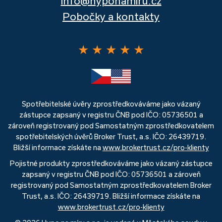
info@hyponamiru.cz
Pobočky a kontakty
★
★
★
★
★
Spotřebitelské úvěry zprostředkováváme jako vázaný
zástupce zapsaný v registru ČNB pod IČO: 05736501 a
zároveň registrovaný pod Samostatným zprostředkovatelem
spotřebitelských úvěrů Broker Trust, a.s. IČO: 26439719.
Bližší informace získáte na
www.brokertrust.cz/pro-klienty
Pojistné produkty zprostředkováváme jako vázaný zástupce
zapsaný v registru ČNB pod IČO: 05736501 a zároveň
registrovaný pod Samostatným zprostředkovatelem Broker
Trust, a.s. IČO: 26439719. Bližší informace získáte na
www.brokertrust.cz/pro-klienty