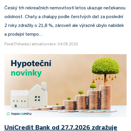
Český trh rekreačních nemovitostí letos ukazuje nečekanou
odolnost. Chaty a chalupy podle čerstvých dat za poslední
2 roky zdražily o 21,8 %, zároveň ale výrazně ubylo nabídek
a prodejní tempo…
Pavel Pohanka
|
aktualizováno: 04.08.2026
UniCredit Bank od 27.7.2026 zdražuje