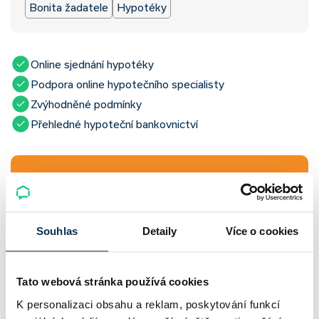
Bonita žadatele
Hypotéky
Online sjednání hypotéky
Podpora online hypotečního specialisty
Zvýhodněné podmínky
Přehledné hypoteční bankovnictví
Sledujte novinky z hypotečního světa společně s námi
Souhlas
Detaily
Více o cookies
Přihlásit
Tato webová stránka používá cookies
K personalizaci obsahu a reklam, poskytování funkcí