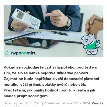
Pokud se rozhodnete vzít si hypotéku, počítejte s
tím, že si vás banka nejdříve důkladně prověří.
Zajímat se bude například o vaši dosavadní platební
morálku, výši příjmů, splátky úvěrů nebo věk.
Přečtěte si, jak banky hodnotí bonitu klienta a jak
hladce projít scoringem.
Datum vydání: 30.01.2020 | Poslední aktualizace: 07.02.2024 |
Veronika