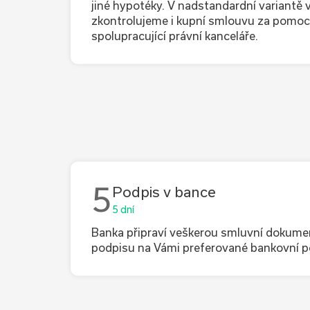
jiné hypotéky. V nadstandardní variantě v
zkontrolujeme i kupní smlouvu za pomoc
spolupracující právní kanceláře.
5
Podpis v bance
5 dní
Banka připraví veškerou smluvní dokume
podpisu na Vámi preferované bankovní 