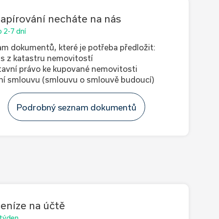
apírování necháte na nás
 2-7 dní
m dokumentů, které je potřeba předložit:
is z katastru nemovitostí
tavní právo ke kupované nemovitosti
ní smlouvu (smlouvu o smlouvě budoucí)
Podrobný seznam dokumentů
eníze na účtě
 týden