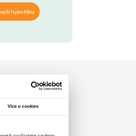
lepší hypotéku
Více o cookies
ěvnosti využíváme soubory