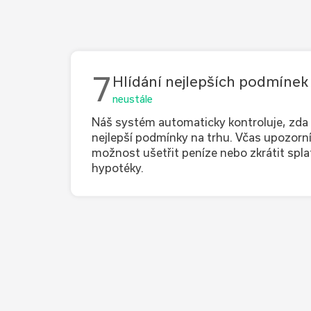
7
Hlídání nejlepších podmínek
neustále
Náš systém automaticky kontroluje, zda
nejlepší podmínky na trhu. Včas upozorní
možnost ušetřit peníze nebo zkrátit spl
hypotéky.