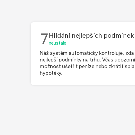
7
Hlídání nejlepších podmínek
neustále
Náš systém automaticky kontroluje, zda
nejlepší podmínky na trhu. Včas upozorní
možnost ušetřit peníze nebo zkrátit spl
hypotéky.