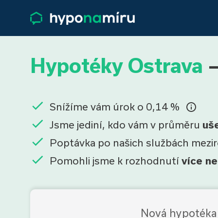
Hypotéky Ostrava
–
Snížíme vám úrok o 0,14 %
Jsme jediní, kdo vám v průměru
uš
Poptávka po našich službách mezi
Pomohli jsme k rozhodnutí
více ne
Nová hypotéka