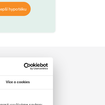
lepší hypotéku
Více o cookies
ěvnosti využíváme soubory