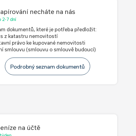
apírování necháte na nás
 2-7 dní
m dokumentů, které je potřeba předložit:
is z katastru nemovitostí
tavní právo ke kupované nemovitosti
ní smlouvu (smlouvu o smlouvě budoucí)
Podrobný seznam dokumentů
eníze na účtě
 týden