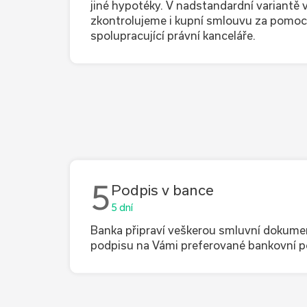
jiné hypotéky. V nadstandardní variantě v
zkontrolujeme i kupní smlouvu za pomoc
spolupracující právní kanceláře.
5
Podpis v bance
5 dní
Banka připraví veškerou smluvní dokume
podpisu na Vámi preferované bankovní 