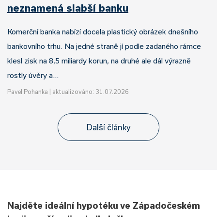
neznamená slabší banku
Komerční banka nabízí docela plastický obrázek dnešního
bankovního trhu. Na jedné straně jí podle zadaného rámce
klesl zisk na 8,5 miliardy korun, na druhé ale dál výrazně
rostly úvěry a…
Pavel Pohanka
|
aktualizováno: 31.07.2026
Další články
Najděte ideální hypotéku ve Západočeském