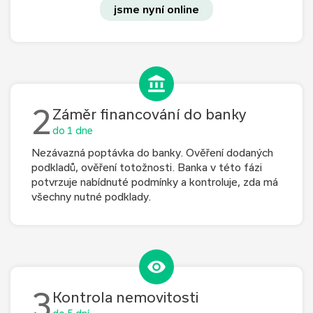
jsme nyní online
2
Záměr financování do banky
do 1 dne
Nezávazná poptávka do banky. Ověření dodaných
podkladů, ověření totožnosti. Banka v této fázi
potvrzuje nabídnuté podmínky a kontroluje, zda má
všechny nutné podklady.
3
Kontrola nemovitosti