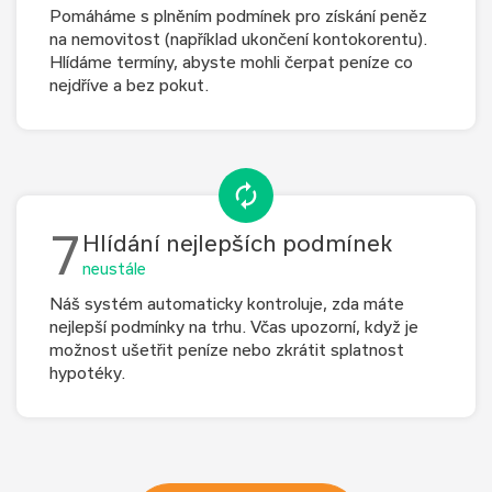
Pomáháme s plněním podmínek pro získání peněz
na nemovitost (například ukončení kontokorentu).
Hlídáme termíny, abyste mohli čerpat peníze co
nejdříve a bez pokut.
7
Hlídání nejlepších podmínek
neustále
Náš systém automaticky kontroluje, zda máte
nejlepší podmínky na trhu. Včas upozorní, když je
možnost ušetřit peníze nebo zkrátit splatnost
hypotéky.