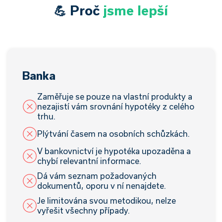
💪 Proč
jsme lepší
Banka
Zaměřuje se pouze na vlastní produkty a
nezajistí vám srovnání hypotéky z celého
trhu.
Plýtvání časem na osobních schůzkách.
V bankovnictví je hypotéka upozaděna a
chybí relevantní informace.
Dá vám seznam požadovaných
dokumentů, oporu v ní nenajdete.
Je limitována svou metodikou, nelze
vyřešit všechny případy.