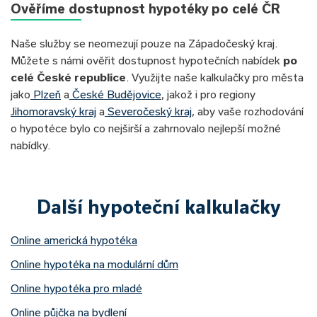
Ověříme dostupnost hypotéky po celé ČR
Naše služby se neomezují pouze na Západočeský kraj.
Můžete s námi ověřit dostupnost hypotečních nabídek
po
celé České republice
. Využijte naše kalkulačky pro města
jako
Plzeň
a
České Budějovice
, jakož i pro regiony
Jihomoravský kraj
a
Severočeský kraj
, aby vaše rozhodování
o hypotéce bylo co nejširší a zahrnovalo nejlepší možné
nabídky.
Další hypoteční kalkulačky
Online americká hypotéka
Online hypotéka na modulární dům
Online hypotéka pro mladé
Online půjčka na bydlení