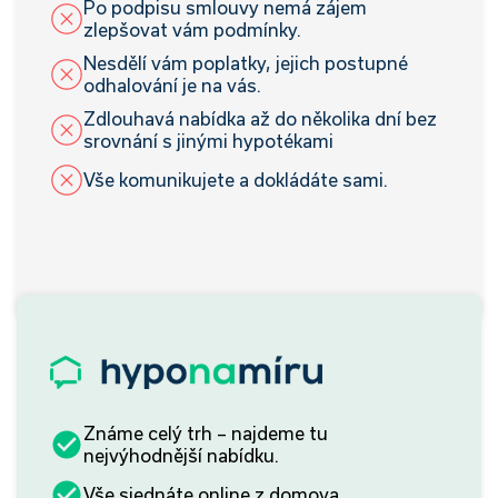
Po podpisu smlouvy nemá zájem
zlepšovat vám podmínky.
Nesdělí vám poplatky, jejich postupné
odhalování je na vás.
Zdlouhavá nabídka až do několika dní bez
srovnání s jinými hypotékami
Vše komunikujete a dokládáte sami.
Známe celý trh – najdeme tu
nejvýhodnější nabídku.
Vše sjednáte online z domova.