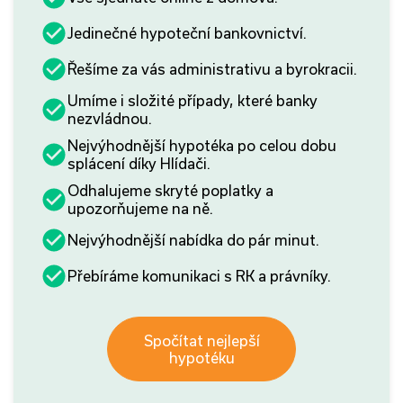
Jedinečné hypoteční bankovnictví.
Řešíme za vás administrativu a byrokracii.
Umíme i složité případy, které banky
nezvládnou.
Nejvýhodnější hypotéka po celou dobu
splácení díky Hlídači.
Odhalujeme skryté poplatky a
upozorňujeme na ně.
Nejvýhodnější nabídka do pár minut.
Přebíráme komunikaci s RK a právníky.
Spočítat nejlepší
hypotéku