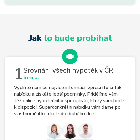
Jak
to bude probíhat
1
Srovnání všech hypoték v ČR
5 minut
Vyplňte nám co nejvíce informací, zpřesníte si tak
nabídku a získáte lepší podmínky. Přidělíme vám
též online hypotečního specialistu, který vám bude
k dispozici. Superkonkrétní nabídku vám dáme po
vlastnoruční kontrole do druhého dne.