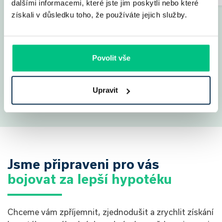
dalšími informacemi, které jste jim poskytli nebo které
získali v důsledku toho, že používáte jejich služby.
Povolit vše
Ukázat všechny
příběhy
Upravit
Jsme připraveni pro vás
bojovat za lepší hypotéku
Chceme vám zpříjemnit, zjednodušit a zrychlit získání