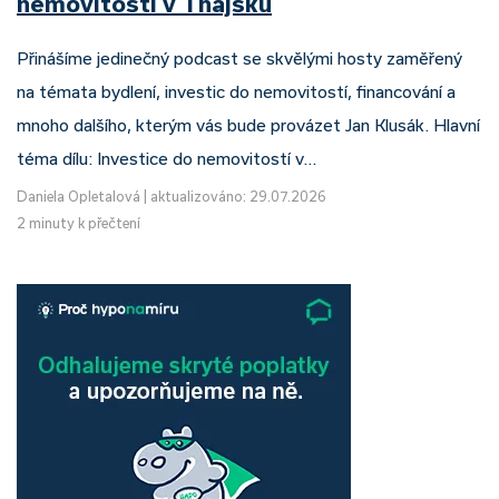
nemovitostí v Thajsku
Přinášíme jedinečný podcast se skvělými hosty zaměřený
na témata bydlení, investic do nemovitostí, financování a
mnoho dalšího, kterým vás bude provázet Jan Klusák. Hlavní
téma dílu: Investice do nemovitostí v…
Daniela Opletalová
|
aktualizováno: 29.07.2026
2 minuty k přečtení