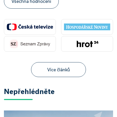
Všechna hodnocení
Více článků
Nepřehlédněte