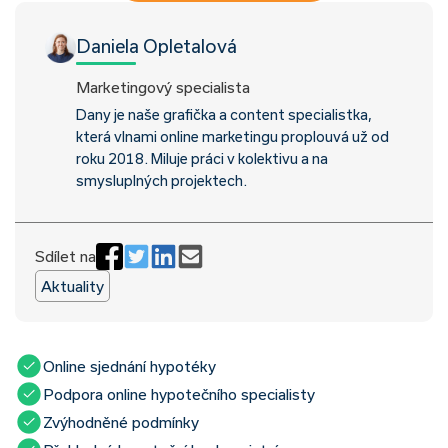
Daniela Opletalová
Marketingový specialista
Dany je naše grafička a content specialistka,
která vlnami online marketingu proplouvá už od
roku 2018. Miluje práci v kolektivu a na
smysluplných projektech.
Sdílet na
Aktuality
Online sjednání hypotéky
Podpora online hypotečního specialisty
Zvýhodněné podmínky