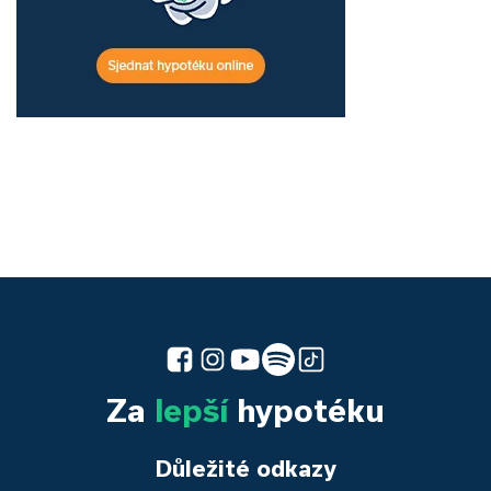
Za
lepší
hypotéku
Důležité odkazy