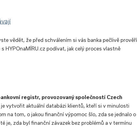
vají
ste vědět, že před schválením si vás banka pečlivě prověří
e s HYPOnaMÍRU.cz podívat, jak celý proces vlastně
ankovní registr, provozovaný společností Czech
je vytvořit aktuální databázi klientů, kteří si v minulosti
tom na tom, o jakou finanční výpomoc šlo, zda se jednalo o
ité je, zda byl finanční závazek bez problémů a v termínu