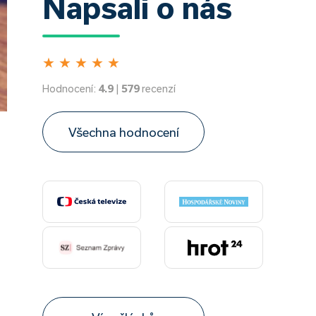
Napsali o nás
★
★
★
★
★
Hodnocení:
4.9
|
579
recenzí
Všechna hodnocení