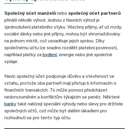
Společný účet manželů
nebo
společný účet partnerů
přináší několik výhod. Jednou z hlavních výhod je
zjednodušení platebního styku. Všechny příjmy, ať už mzdy,
sociální dávky nebo jiné příjmy, mohou být shromažďovány
na jednom místě, což usnadňuje jejich správu. Díky
společnému účtu lze snadno rozdělit platební povinnosti,
například platby za
bydlení
, energie nebo jiné společné
výdaje.
Navíc společný účet podporuje důvěru a otevřenost ve
vztahu, protože oba partneři mají přístup k informacím o
finančních transakcích. To může pomoci předcházet
nedorozuměním a konfliktům týkajícím se peněz. Některé
banky
také nabízejí speciální výhody nebo slevy pro držitele
společných účtů, což může být dalším lákadlem pro
rozhodnutí se pro tento typ účtu.