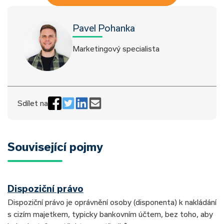
Pavel Pohanka
Marketingový specialista
Sdílet na
Související pojmy
Dispoziční právo
Dispoziční právo je oprávnění osoby (disponenta) k nakládání
s cizím majetkem, typicky bankovním účtem, bez toho, aby