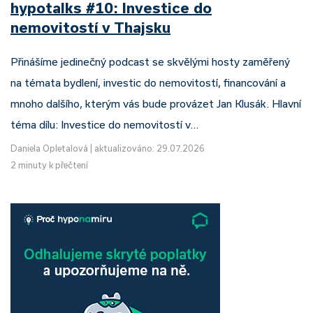
hypotalks #10: Investice do
nemovitostí v Thajsku
Přinášíme jedinečný podcast se skvělými hosty zaměřený
na témata bydlení, investic do nemovitostí, financování a
mnoho dalšího, kterým vás bude provázet Jan Klusák. Hlavní
téma dílu: Investice do nemovitostí v…
Daniela Opletalová
|
aktualizováno: 29.07.2026
2 minuty k přečtení