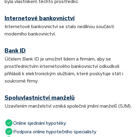
byla vlastníkem těchto prostředků.
Internetové bankovnictví
Internetové bankovnictví se stalo nedílnou součástí
moderního bankovnictví.
Bank ID
Účelem Bank ID je umožnit lidem a firmám, aby se
prostřednictvím internetového bankovnictví odkudkoli
přihlásili k elektronickým službám, které poskytuje stát i
soukromé firmy.
Spoluvlastnictví manželů
Uzavřením manželství vzniká společné jmění manželů (SJM).
Online sjednání hypotéky
Podpora online hypotečního specialisty