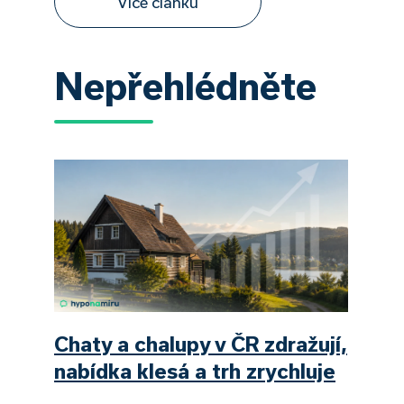
Více článků
Nepřehlédněte
Chaty a chalupy v ČR zdražují,
nabídka klesá a trh zrychluje