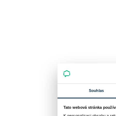
Souhlas
Tato webová stránka použív
K personalizaci obsahu a re