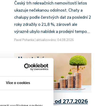
Český trh rekreačních nemovitostí letos
ukazuje nečekanou odolnost. Chaty a
chalupy podle čerstvých dat za poslední 2
roky zdražily o 21,8 %, zároveň ale
výrazně ubylo nabídek a prodejní tempo…
Pavel Pohanka
|
aktualizováno: 04.08.2026
Více o cookies
UniCredit Bank od 27.7.2026
ěvnosti využíváme soubory