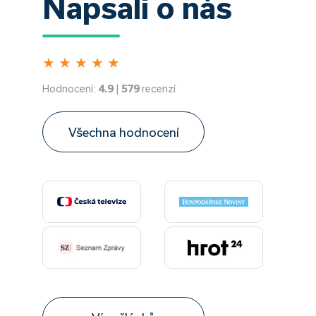
Napsali o nás
★
★
★
★
★
Hodnocení:
4.9
|
579
recenzí
Všechna hodnocení