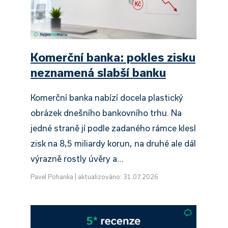
Komerční banka: pokles zisku
neznamená slabší banku
Komerční banka nabízí docela plastický
obrázek dnešního bankovního trhu. Na
jedné straně jí podle zadaného rámce klesl
zisk na 8,5 miliardy korun, na druhé ale dál
výrazně rostly úvěry a…
Pavel Pohanka
|
aktualizováno: 31.07.2026